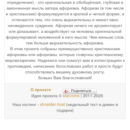
определение) - это оригинальная и обобщённая, глубокая и
законченная мысль автора афоризма. Афоризм (в том числе
и христианские) формулируются в краткой и четкой форме, и
отличаются тем, что очень выразительны и имеют явно
неожиданное суждение. Афоризм ничего не аргументирует
или доказывает, а воздействует на человека оригинальной
формулировкой заложенной в него мысли. Чем меньше слов,
тем больше выразительность афоризма.
В этом проекте собраны преимущественно христианские
афоризмы или афоризмы, которые созвучны христианскому
мировоззрению. Надеемся они помогут вам в иллюстрациях к
проповедям, написанию богословских работ и просто будут
способствовать вашему духовному росту.
Божьих Вам благословений!
О проекте
Поделиться…
Идея проекта ©
starcoms
| 2011-2026
Наш хостинг -
shneider-host
(недельный тест и домен в
подарок)