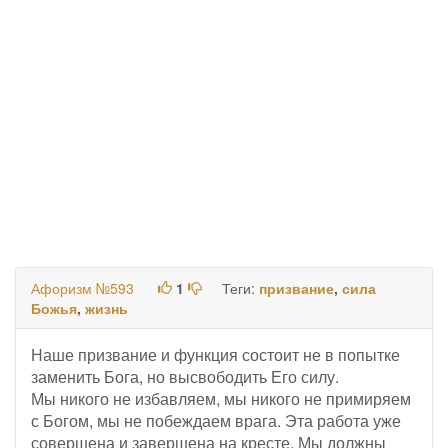
Афоризм №593
1
Теги:
призвание
,
сила
Божья
,
жизнь
Наше призвание и функция состоит не в попытке
заменить Бога, но высвободить Его силу.
Мы никого не избавляем, мы никого не примиряем
с Богом, мы не побеждаем врага. Эта работа уже
совершена и завершена на кресте. Мы должны