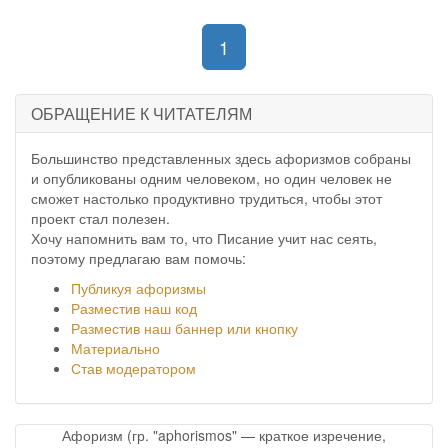
(current)
1
ОБРАЩЕНИЕ К ЧИТАТЕЛЯМ
Большинство представленных здесь афоризмов собраны
и опубликованы одним человеком, но один человек не
сможет настолько продуктивно трудиться, чтобы этот
проект стал полезен.
Хочу напомнить вам то, что Писание учит нас сеять,
поэтому предлагаю вам помочь:
Публикуя афоризмы
Разместив наш код
Разместив наш баннер или кнопку
Материально
Став модератором
Афоризм (гр. "aphorismos" — краткое изречение,