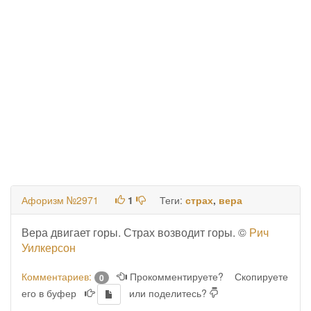
Афоризм №2971
1
Теги:
страх
,
вера
Вера двигает горы. Страх возводит горы. ©
Рич
Уилкерсон
Комментариев:
Прокомментируете?
Скопируете
0
его в буфер
или поделитесь?