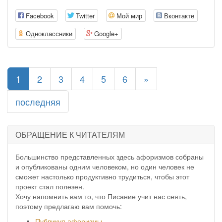
Facebook
Twitter
Мой мир
Вконтакте
Одноклассники
Google+
(current)
1
2
3
4
5
6
»
последняя
ОБРАЩЕНИЕ К ЧИТАТЕЛЯМ
Большинство представленных здесь афоризмов собраны
и опубликованы одним человеком, но один человек не
сможет настолько продуктивно трудиться, чтобы этот
проект стал полезен.
Хочу напомнить вам то, что Писание учит нас сеять,
поэтому предлагаю вам помочь:
Публикуя афоризмы