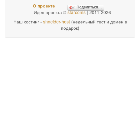
О проекте
Поделиться…
Идея проекта ©
starcoms
| 2011-2026
Наш хостинг -
shneider-host
(недельный тест и домен в
подарок)