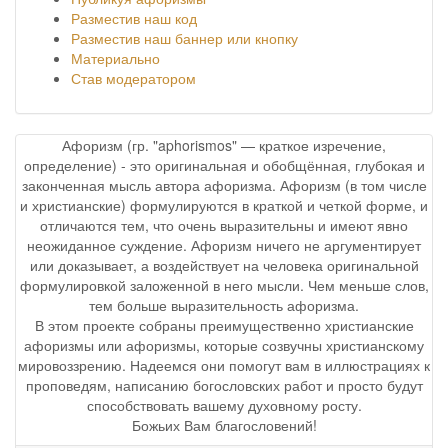
Разместив наш код
Разместив наш баннер или кнопку
Материально
Став модератором
Афоризм (гр. "aphorismos" — краткое изречение,
определение) - это оригинальная и обобщённая, глубокая и
законченная мысль автора афоризма. Афоризм (в том числе
и христианские) формулируются в краткой и четкой форме, и
отличаются тем, что очень выразительны и имеют явно
неожиданное суждение. Афоризм ничего не аргументирует
или доказывает, а воздействует на человека оригинальной
формулировкой заложенной в него мысли. Чем меньше слов,
тем больше выразительность афоризма.
В этом проекте собраны преимущественно христианские
афоризмы или афоризмы, которые созвучны христианскому
мировоззрению. Надеемся они помогут вам в иллюстрациях к
проповедям, написанию богословских работ и просто будут
способствовать вашему духовному росту.
Божьих Вам благословений!