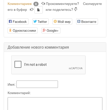
Комментариев:
Прокомментируете?
Скопируете
0
его в буфер
или поделитесь?
Facebook
Twitter
Мой мир
Вконтакте
Одноклассники
Google+
Добавление нового комментария
Имя:
Комментарий: