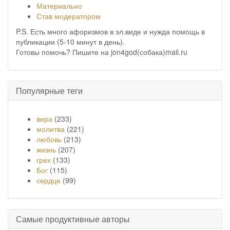
Материально
Став модератором
P.S. Есть много афоризмов в эл.виде и нужда помощь в
публикации (5-10 минут в день).
Готовы помочь? Пишите на jon4god(собака)mail.ru
Популярные теги
вера
(233)
молитва
(221)
любовь
(213)
жизнь
(207)
грех
(133)
Бог
(115)
сердце
(99)
Самые продуктивные авторы