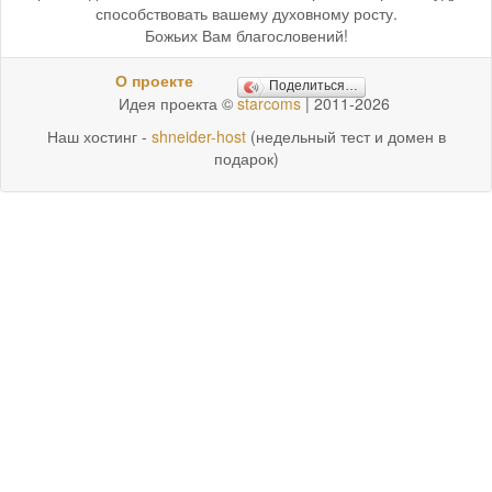
способствовать вашему духовному росту.
Божьих Вам благословений!
О проекте
Поделиться…
Идея проекта ©
starcoms
| 2011-2026
Наш хостинг -
shneider-host
(недельный тест и домен в
подарок)