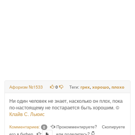
Афоризм №1533
0
Теги:
грех
,
хорошо
,
плохо
Ни один человек не знает, насколько он плох, пока
по-настоящему не постарается быть хорошим. ©
Клайв С. Льюис
Комментариев:
Прокомментируете?
Скопируете
0
его в буфер
или поделитесь?