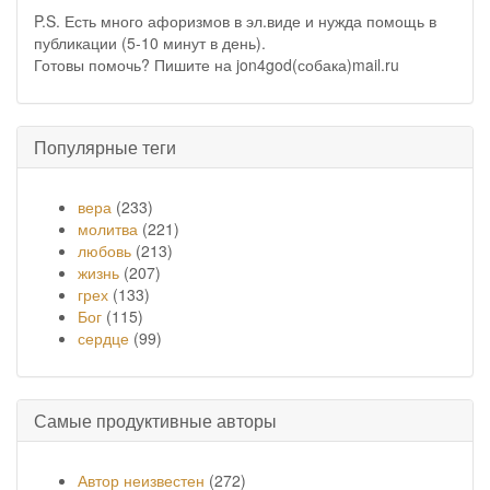
P.S. Есть много афоризмов в эл.виде и нужда помощь в
публикации (5-10 минут в день).
Готовы помочь? Пишите на jon4god(собака)mail.ru
Популярные теги
вера
(233)
молитва
(221)
любовь
(213)
жизнь
(207)
грех
(133)
Бог
(115)
сердце
(99)
Самые продуктивные авторы
Автор неизвестен
(272)