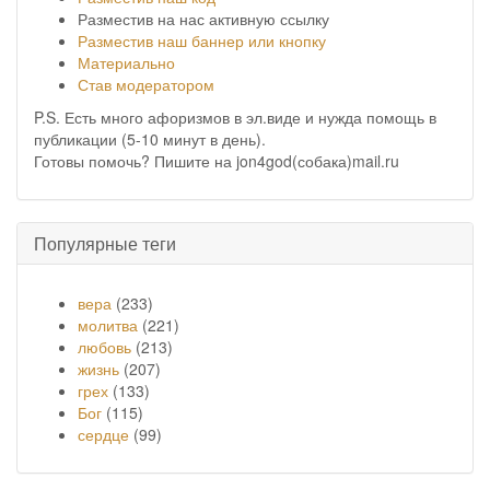
Разместив на нас активную ссылку
Разместив наш баннер или кнопку
Материально
Став модератором
P.S. Есть много афоризмов в эл.виде и нужда помощь в
публикации (5-10 минут в день).
Готовы помочь? Пишите на jon4god(собака)mail.ru
Популярные теги
вера
(233)
молитва
(221)
любовь
(213)
жизнь
(207)
грех
(133)
Бог
(115)
сердце
(99)