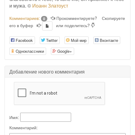
и мужа. ©
Иоанн Златоуст
Комментариев:
Прокомментируете?
Скопируете
0
его в буфер
или поделитесь?
Facebook
Twitter
Мой мир
Вконтакте
Одноклассники
Google+
Добавление нового комментария
Имя:
Комментарий: