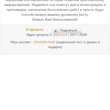
мировоззрению. Надеемся они помогут вам в иллюстрациях к
проповедям, написанию богословских работ и просто будут
способствовать вашему духовному росту.
Божьих Вам благословений!
О проекте
Поделиться…
Идея проекта ©
starcoms
| 2011-2026
Наш хостинг -
shneider-host
(недельный тест и домен в
подарок)