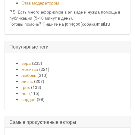
Став модератором
P.S. Есть много афоризмов в эл.виде и нужда помощь в
публикации (5-10 минут в день).
Готовы помочь? Пишите на jon4god(собака)mail.ru
Популярные теги
вера
(233)
молитва
(221)
любовь
(213)
жизнь
(207)
грех
(133)
Бог
(115)
сердце
(99)
Самые продуктивные авторы