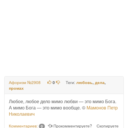
Афоризм №2908
0
Теги:
любовь
,
дела
,
промах
Любое, любое дело мимо любви — это мимо Бога.
А мимо Бога — это мимо вообще. ©
Мамонов Петр
Николаевич
Комментариев:
Прокомментируете?
Скопируете
0