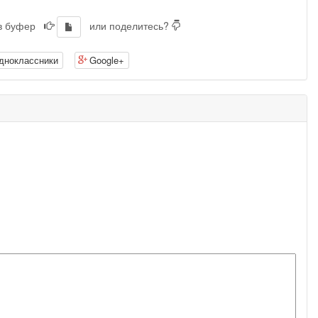
 в буфер
или поделитесь?
дноклассники
Google+