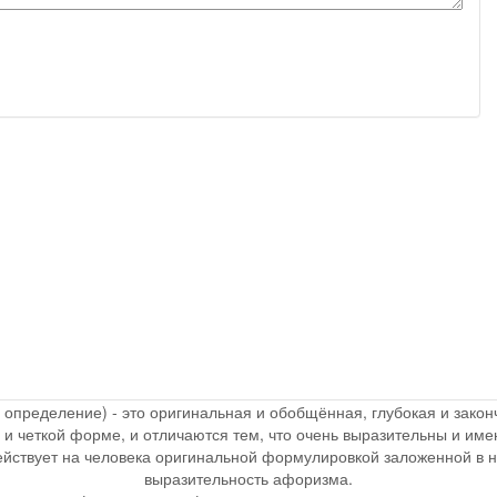
, определение) - это оригинальная и обобщённая, глубокая и зак
 и четкой форме, и отличаются тем, что очень выразительны и и
действует на человека оригинальной формулировкой заложенной в 
выразительность афоризма.