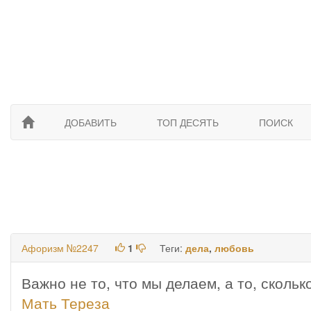
ДОБАВИТЬ
ТОП ДЕСЯТЬ
ПОИСК
Афоризм №2247
1
Теги:
дела
,
любовь
Важно не то, что мы делаем, а то, сколь
Мать Тереза