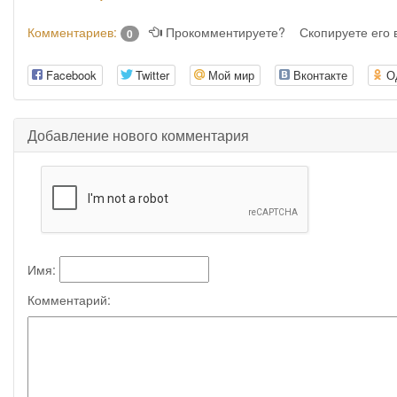
Комментариев:
Прокомментируете?
Скопируете его
0
Facebook
Twitter
Мой мир
Вконтакте
О
Добавление нового комментария
Имя:
Комментарий: