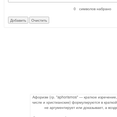
символов набрано
Афоризм (гр. "aphorismos" — краткое изречение
числе и христианские) формулируются в краткой
не аргументирует или доказывает, а воз