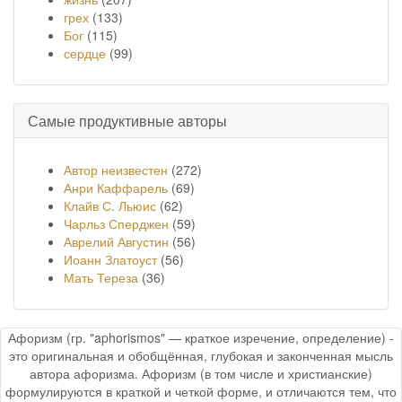
грех
(133)
Бог
(115)
сердце
(99)
Самые продуктивные авторы
Автор неизвестен
(272)
Анри Каффарель
(69)
Клайв С. Льюис
(62)
Чарльз Сперджен
(59)
Аврелий Августин
(56)
Иоанн Златоуст
(56)
Мать Тереза
(36)
Афоризм (гр. "aphorismos" — краткое изречение, определение) -
это оригинальная и обобщённая, глубокая и законченная мысль
автора афоризма. Афоризм (в том числе и христианские)
формулируются в краткой и четкой форме, и отличаются тем, что