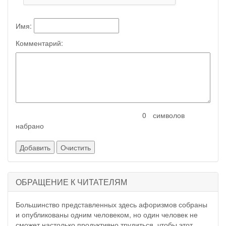
Имя:
Комментарий:
символов
набрано
ОБРАЩЕНИЕ К ЧИТАТЕЛЯМ
Большинство представленных здесь афоризмов собраны
и опубликованы одним человеком, но один человек не
сможет настолько продуктивно трудиться, чтобы этот