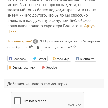
может быть полезен капризным детям, но
железный тоник более подходит зрелым, и мы не
знаем ничего другого, что было бы способно
вливать в нас духовную силу, чем Библейское
понимание полного характера Божьего. ©
Артур
Пинк
Комментариев:
Прокомментируете?
Скопируете
0
его в буфер
или поделитесь?
Facebook
Twitter
Мой мир
Вконтакте
Одноклассники
Google+
Добавление нового комментария