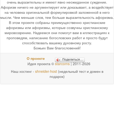
очень выразительны и имеют явно неожиданное суждение.
Афоризм ничего не аргументирует или доказывает, а воздействует
на человека оригинальной формулировкой заложенной в него
мысли. Чем меньше слов, тем больше выразительность афоризма.
В этом проекте собраны преимущественно христианские
афоризмы или афоризмы, которые созвучны христианскому
мировоззрению. Надеемся они помогут вам в иллюстрациях к
проповедям, написанию богословских работ и просто будут
способствовать вашему духовному росту.
Божьих Вам благословений!
О проекте
Поделиться…
Идея проекта ©
starcoms
| 2011-2026
Наш хостинг -
shneider-host
(недельный тест и домен в
подарок)