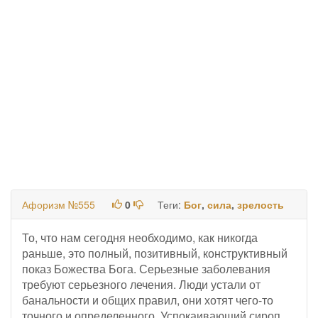
Афоризм №555
0
Теги:
Бог
,
сила
,
зрелость
То, что нам сегодня необходимо, как никогда
раньше, это полный, позитивный, конструктивный
показ Божества Бога. Серьезные заболевания
требуют серьезного лечения. Люди устали от
банальности и общих правил, они хотят чего-то
точного и определенного. Успокаивающий сироп