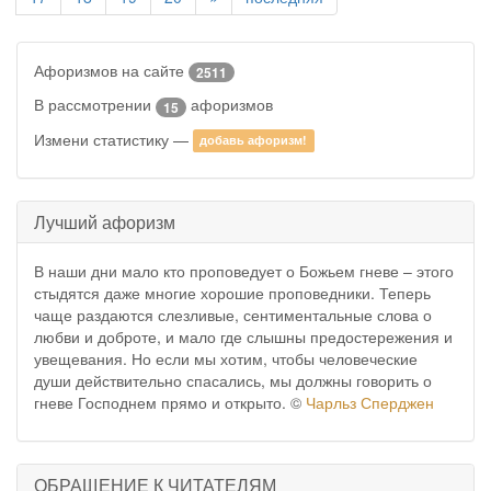
Афоризмов на сайте
2511
В рассмотрении
афоризмов
15
Измени статистику —
добавь афоризм!
Лучший афоризм
В наши дни мало кто проповедует о Божьем гневе – этого
стыдятся даже многие хорошие проповедники. Теперь
чаще раздаются слезливые, сентиментальные слова о
любви и доброте, и мало где слышны предостережения и
увещевания. Но если мы хотим, чтобы человеческие
души действительно спасались, мы должны говорить о
гневе Господнем прямо и открыто. ©
Чарльз Сперджен
ОБРАЩЕНИЕ К ЧИТАТЕЛЯМ