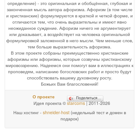
определение) - это оригинальная и обобщённая, глубокая и
законченная мысль автора афоризма. Афоризм (в том числе
и христианские) формулируются в краткой и четкой форме, и
отличаются тем, что очень выразительны и имеют явно
неожиданное суждение. Афоризм ничего не аргументирует
или доказывает, а воздействует на человека оригинальной
формулировкой заложенной в него мысли. Чем меньше слов,
тем больше выразительность афоризма.
В этом проекте собраны преимущественно христианские
афоризмы или афоризмы, которые созвучны христианскому
мировоззрению. Надеемся они помогут вам в иллюстрациях к
проповедям, написанию богословских работ и просто будут
способствовать вашему духовному росту.
Божьих Вам благословений!
О проекте
Поделиться…
Идея проекта ©
starcoms
| 2011-2026
Наш хостинг -
shneider-host
(недельный тест и домен в
подарок)