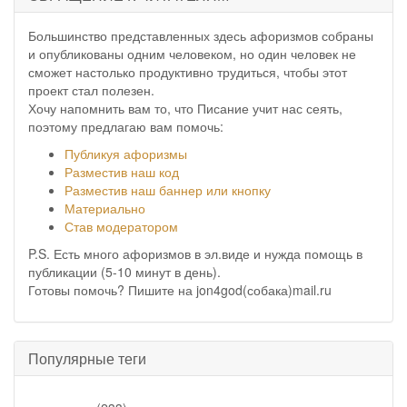
Большинство представленных здесь афоризмов собраны
и опубликованы одним человеком, но один человек не
сможет настолько продуктивно трудиться, чтобы этот
проект стал полезен.
Хочу напомнить вам то, что Писание учит нас сеять,
поэтому предлагаю вам помочь:
Публикуя афоризмы
Разместив наш код
Разместив наш баннер или кнопку
Материально
Став модератором
P.S. Есть много афоризмов в эл.виде и нужда помощь в
публикации (5-10 минут в день).
Готовы помочь? Пишите на jon4god(собака)mail.ru
Популярные теги