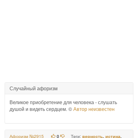
Случайный афоризм
Великое приобретение для человека - слушать
душой и видеть сердцем. ©
Автор неизвестен
Афоризм №2915
0
Теги:
верность
,
истина
,