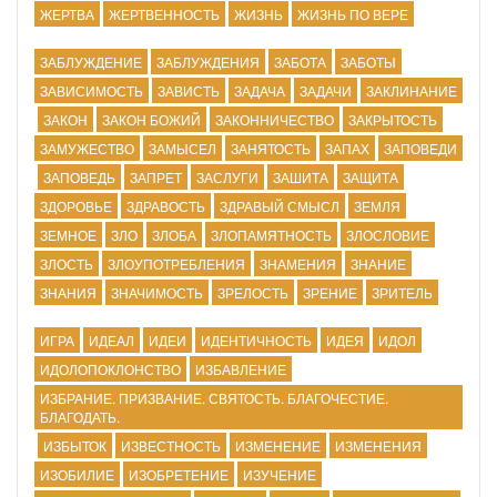
ЖЕРТВА
ЖЕРТВЕННОСТЬ
ЖИЗНЬ
ЖИЗНЬ ПО ВЕРЕ
ЗАБЛУЖДЕНИЕ
ЗАБЛУЖДЕНИЯ
ЗАБОТА
ЗАБОТЫ
ЗАВИСИМОСТЬ
ЗАВИСТЬ
ЗАДАЧА
ЗАДАЧИ
ЗАКЛИНАНИЕ
ЗАКОН
ЗАКОН БОЖИЙ
ЗАКОННИЧЕСТВО
ЗАКРЫТОСТЬ
ЗАМУЖЕСТВО
ЗАМЫСЕЛ
ЗАНЯТОСТЬ
ЗАПАХ
ЗАПОВЕДИ
ЗАПОВЕДЬ
ЗАПРЕТ
ЗАСЛУГИ
ЗАШИТА
ЗАЩИТА
ЗДОРОВЬЕ
ЗДРАВОСТЬ
ЗДРАВЫЙ СМЫСЛ
ЗЕМЛЯ
ЗЕМНОЕ
ЗЛО
ЗЛОБА
ЗЛОПАМЯТНОСТЬ
ЗЛОСЛОВИЕ
ЗЛОСТЬ
ЗЛОУПОТРЕБЛЕНИЯ
ЗНАМЕНИЯ
ЗНАНИЕ
ЗНАНИЯ
ЗНАЧИМОСТЬ
ЗРЕЛОСТЬ
ЗРЕНИЕ
ЗРИТЕЛЬ
ИГРА
ИДЕАЛ
ИДЕИ
ИДЕНТИЧНОСТЬ
ИДЕЯ
ИДОЛ
ИДОЛОПОКЛОНСТВО
ИЗБАВЛЕНИЕ
ИЗБРАНИЕ. ПРИЗВАНИЕ. СВЯТОСТЬ. БЛАГОЧЕСТИЕ.
БЛАГОДАТЬ.
ИЗБЫТОК
ИЗВЕСТНОСТЬ
ИЗМЕНЕНИЕ
ИЗМЕНЕНИЯ
ИЗОБИЛИЕ
ИЗОБРЕТЕНИЕ
ИЗУЧЕНИЕ