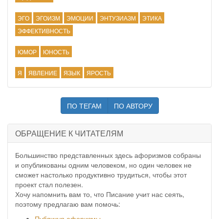
ЭГО
ЭГОИЗМ
ЭМОЦИИ
ЭНТУЗИАЗМ
ЭТИКА
ЭФФЕКТИВНОСТЬ
ЮМОР
ЮНОСТЬ
Я
ЯВЛЕНИЕ
ЯЗЫК
ЯРОСТЬ
ПО ТЕГАМ
ПО АВТОРУ
ОБРАЩЕНИЕ К ЧИТАТЕЛЯМ
Большинство представленных здесь афоризмов собраны
и опубликованы одним человеком, но один человек не
сможет настолько продуктивно трудиться, чтобы этот
проект стал полезен.
Хочу напомнить вам то, что Писание учит нас сеять,
поэтому предлагаю вам помочь:
Публикуя афоризмы