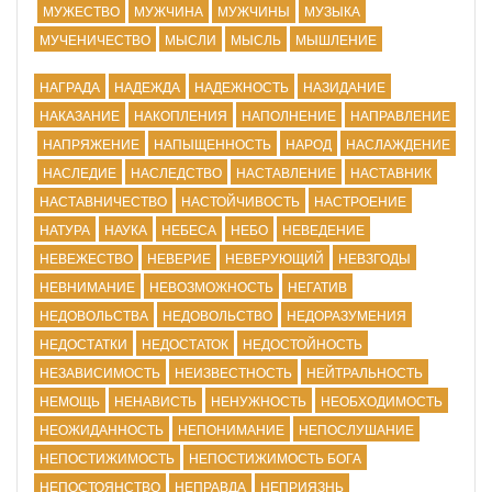
МУЖЕСТВО
МУЖЧИНА
МУЖЧИНЫ
МУЗЫКА
МУЧЕНИЧЕСТВО
МЫСЛИ
МЫСЛЬ
МЫШЛЕНИЕ
НАГРАДА
НАДЕЖДА
НАДЕЖНОСТЬ
НАЗИДАНИЕ
НАКАЗАНИЕ
НАКОПЛЕНИЯ
НАПОЛНЕНИЕ
НАПРАВЛЕНИЕ
НАПРЯЖЕНИЕ
НАПЫЩЕННОСТЬ
НАРОД
НАСЛАЖДЕНИЕ
НАСЛЕДИЕ
НАСЛЕДСТВО
НАСТАВЛЕНИЕ
НАСТАВНИК
НАСТАВНИЧЕСТВО
НАСТОЙЧИВОСТЬ
НАСТРОЕНИЕ
НАТУРА
НАУКА
НЕБЕСА
НЕБО
НЕВЕДЕНИЕ
НЕВЕЖЕСТВО
НЕВЕРИЕ
НЕВЕРУЮЩИЙ
НЕВЗГОДЫ
НЕВНИМАНИЕ
НЕВОЗМОЖНОСТЬ
НЕГАТИВ
НЕДОВОЛЬСТВА
НЕДОВОЛЬСТВО
НЕДОРАЗУМЕНИЯ
НЕДОСТАТКИ
НЕДОСТАТОК
НЕДОСТОЙНОСТЬ
НЕЗАВИСИМОСТЬ
НЕИЗВЕСТНОСТЬ
НЕЙТРАЛЬНОСТЬ
НЕМОЩЬ
НЕНАВИСТЬ
НЕНУЖНОСТЬ
НЕОБХОДИМОСТЬ
НЕОЖИДАННОСТЬ
НЕПОНИМАНИЕ
НЕПОСЛУШАНИЕ
НЕПОСТИЖИМОСТЬ
НЕПОСТИЖИМОСТЬ БОГА
НЕПОСТОЯНСТВО
НЕПРАВДА
НЕПРИЯЗНЬ