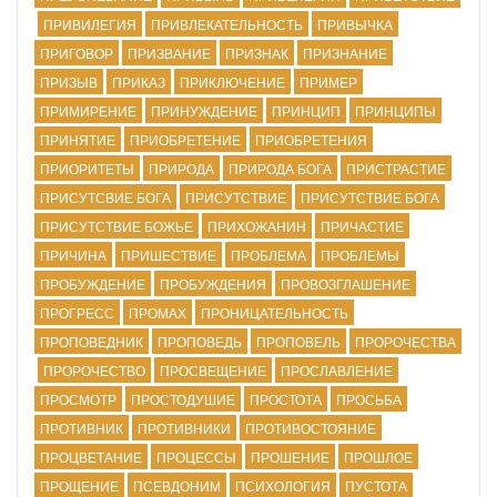
ПРИВИЛЕГИЯ
ПРИВЛЕКАТЕЛЬНОСТЬ
ПРИВЫЧКА
ПРИГОВОР
ПРИЗВАНИЕ
ПРИЗНАК
ПРИЗНАНИЕ
ПРИЗЫВ
ПРИКАЗ
ПРИКЛЮЧЕНИЕ
ПРИМЕР
ПРИМИРЕНИЕ
ПРИНУЖДЕНИЕ
ПРИНЦИП
ПРИНЦИПЫ
ПРИНЯТИЕ
ПРИОБРЕТЕНИЕ
ПРИОБРЕТЕНИЯ
ПРИОРИТЕТЫ
ПРИРОДА
ПРИРОДА БОГА
ПРИСТРАСТИЕ
ПРИСУТСВИЕ БОГА
ПРИСУТСТВИЕ
ПРИСУТСТВИЕ БОГА
ПРИСУТСТВИЕ БОЖЬЕ
ПРИХОЖАНИН
ПРИЧАСТИЕ
ПРИЧИНА
ПРИШЕСТВИЕ
ПРОБЛЕМА
ПРОБЛЕМЫ
ПРОБУЖДЕНИЕ
ПРОБУЖДЕНИЯ
ПРОВОЗГЛАШЕНИЕ
ПРОГРЕСС
ПРОМАХ
ПРОНИЦАТЕЛЬНОСТЬ
ПРОПОВЕДНИК
ПРОПОВЕДЬ
ПРОПОВЕЛЬ
ПРОРОЧЕСТВА
ПРОРОЧЕСТВО
ПРОСВЕЩЕНИЕ
ПРОСЛАВЛЕНИЕ
ПРОСМОТР
ПРОСТОДУШИЕ
ПРОСТОТА
ПРОСЬБА
ПРОТИВНИК
ПРОТИВНИКИ
ПРОТИВОСТОЯНИЕ
ПРОЦВЕТАНИЕ
ПРОЦЕССЫ
ПРОШЕНИЕ
ПРОШЛОЕ
ПРОЩЕНИЕ
ПСЕВДОНИМ
ПСИХОЛОГИЯ
ПУСТОТА