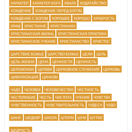
ХАРАКТЕР
ХАРАКТЕР БОГА
ХВАЛА
ХОДАТАЙСТВО
ХОЖДЕНИЕ
ХОЖДЕНИЕ ПЕРЕД БОГОМ
ХОЖДЕНИЕ С БОГОМ
ХОРОШЕЕ
ХОРОШО
ХРАБРОСТЬ
ХРАМ
ХРИСТИАНЕ
ХРИСТИАНИН
ХРИСТИАНСКАЯ ЖИЗНЬ
ХРИСТИАНСКАЯ ПРАКТИКА
ХРИСТИАНСКОЕ УЧЕНИЕ
ХРИСТИАНСТВО
ХРИСТОС
ЦАРСТВИЕ БОЖЬЕ
ЦАРСТВО БОЖЬЕ
ЦЕЛИ
ЦЕЛЬ
ЦЕЛЬ ЖИЗНИ
ЦЕНА
ЦЕННОСТИ
ЦЕННОСТЬ
ЦЕРЕМОНИИ
ЦЕРКВИ
ЦЕРКОВНОЕ СЛУЖЕНИЕ
ЦЕРКОВЬ
ЦИВИЛИЗАЦИЯ
ЦИНИЗМ
ЧАДО
ЧЕЛОВЕК
ЧЕЛОВЕЧЕСТВО
ЧЕСТНОСТЬ
ЧЕСТОЛЮБИЕ
ЧЕСТЬ
ЧИСТОТА
ЧТЕНИЕ
ЧУВСТВА
ЧУВСТВЕННОСТЬ
ЧУВСТВИТЕЛЬНОСТЬ
ЧУДЕСА
ЧУДО
ШАНС
ШЕДЕВР
ШКОЛА
ШТОРМ
ШУМ
ШУТКИ
ЩЕДРОСТЬ