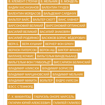
В. КЛЕМЕНТ СТОУНИ
В. МЕЛЬНИК
В. МОНДЕЛЬ
ВАДИМ ХАСАНЗАНОВ
ВАЛЕНТИН ГРУДЕВ
ВАЛЕНТИН МОРДАСОВ
ВАЛЬДЕМАР САРДАЧУК
ВАЛЬТЕР ВАЙС
ВАЛЬТЕР СКОТТ
ВАНС ХАВНЕР
ВАРСОНОФИЙ ВЕЛИКИЙ
ВАРСОНОФИЙ ОПТИНСКИЙ
ВАСИЛИЙ ВЕЛИКИЙ
ВАСИЛИЙ ЗНАКОВЯН
ВАСИЛИЙ РОДЗЯНКО
ВАСЮКОВ БОРИС ФЁДОРОВИЧ
ВЕРА Б.
ВЕРА КУШНИР
ВЕРНЕР ФОН БРАУН
ВЕРНОН ПАТЕРСОН
ВЕРОН АШ
ВИКТОР ФРАНКЛ
ВИЛЛАРД ХОЧКИС
ВИЛЬГЕЛЬМ ВИНДЕЛЬБАНД
ВИЛЬГЕЛЬМ ФОН ГУМБОЛЬДТ
ВИССАРИОН БЕЛИНСКИЙ
ВЛАДИМИР АЛИКСЮК
ВЛАДИМИР БОРИСОВ
ВЛАДИМИР МАРЦИНОВСКИЙ
ВЛАДИМИР МЕЛЬНИК
ВЛАДИМИР МИКИТА
ВОЛЬТЕР
ВУДРО УИЛСОН
ВЭСС СТЕФФОРД
Г. Х. МАКИНТОШ
ГАБРИЭЛЬ ОНОРЕ МАРСЕЛЬ
ГАГАРИН ЮРИЙ АЛЕКСЕЕВИЧ
ГАЛИЛЕЙ ГАЛИЛЕО