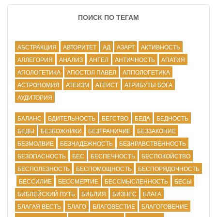
ПОИСК ПО ТЕГАМ
АБСТРАКЦИЯ
АВТОРИТЕТ
АД
АЗАРТ
АКТИВНОСТЬ
АЛЛЕГОРИЯ
АНАЛИЗ
АНГЕЛ
АНТИЧНОСТЬ
АПАТИЯ
АПОЛОГЕТИКА
АПОСТОЛ ПАВЕЛ
АППОЛОГЕТИКА
АСТРОНОМИЯ
АТЕИЗМ
АТЕИСТ
АТРИБУТЫ БОГА
АУДИТОРИЯ
БАЛАНС
БДИТЕЛЬНОСТЬ
БЕГСТВО
БЕДА
БЕДНОСТЬ
БЕДЫ
БЕЗБОЖНИКИ
БЕЗГРАНИЧИЕ
БЕЗЗАКОНИЕ
БЕЗМОЛВИЕ
БЕЗНАДЕЖНОСТЬ
БЕЗНРАВСТВЕННОСТЬ
БЕЗОПАСНОСТЬ
БЕС
БЕСПЕЧНОСТЬ
БЕСПОКОЙСТВО
БЕСПОЛЕЗНОСТЬ
БЕСПОМОЩНОСТЬ
БЕСПОРЯДОЧНОСТЬ
БЕССИЛИЕ
БЕССМЕРТИЕ
БЕССМЫСЛЕННОСТЬ
БЕСЫ
БИБЛЕЙСКИЙ ПУТЬ
БИБЛИЯ
БИЗНЕС
БЛАГА
БЛАГАЯ ВЕСТЬ
БЛАГО
БЛАГОВЕСТИЕ
БЛАГОГОВЕНИЕ