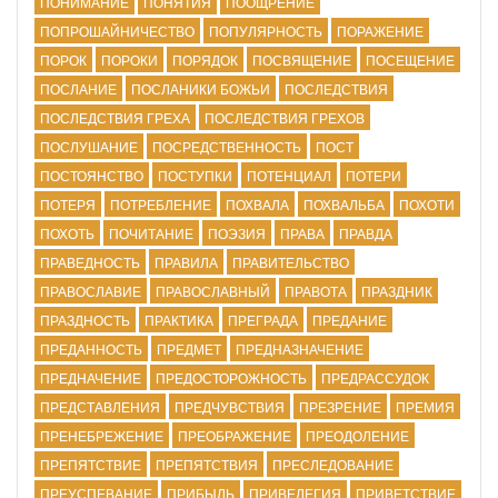
ПОНИМАНИЕ
ПОНЯТИЯ
ПООЩРЕНИЕ
ПОПРОШАЙНИЧЕСТВО
ПОПУЛЯРНОСТЬ
ПОРАЖЕНИЕ
ПОРОК
ПОРОКИ
ПОРЯДОК
ПОСВЯЩЕНИЕ
ПОСЕЩЕНИЕ
ПОСЛАНИЕ
ПОСЛАНИКИ БОЖЬИ
ПОСЛЕДСТВИЯ
ПОСЛЕДСТВИЯ ГРЕХА
ПОСЛЕДСТВИЯ ГРЕХОВ
ПОСЛУШАНИЕ
ПОСРЕДСТВЕННОСТЬ
ПОСТ
ПОСТОЯНСТВО
ПОСТУПКИ
ПОТЕНЦИАЛ
ПОТЕРИ
ПОТЕРЯ
ПОТРЕБЛЕНИЕ
ПОХВАЛА
ПОХВАЛЬБА
ПОХОТИ
ПОХОТЬ
ПОЧИТАНИЕ
ПОЭЗИЯ
ПРАВА
ПРАВДА
ПРАВЕДНОСТЬ
ПРАВИЛА
ПРАВИТЕЛЬСТВО
ПРАВОСЛАВИЕ
ПРАВОСЛАВНЫЙ
ПРАВОТА
ПРАЗДНИК
ПРАЗДНОСТЬ
ПРАКТИКА
ПРЕГРАДА
ПРЕДАНИЕ
ПРЕДАННОСТЬ
ПРЕДМЕТ
ПРЕДНАЗНАЧЕНИЕ
ПРЕДНАЧЕНИЕ
ПРЕДОСТОРОЖНОСТЬ
ПРЕДРАССУДОК
ПРЕДСТАВЛЕНИЯ
ПРЕДЧУВСТВИЯ
ПРЕЗРЕНИЕ
ПРЕМИЯ
ПРЕНЕБРЕЖЕНИЕ
ПРЕОБРАЖЕНИЕ
ПРЕОДОЛЕНИЕ
ПРЕПЯТСТВИЕ
ПРЕПЯТСТВИЯ
ПРЕСЛЕДОВАНИЕ
ПРЕУСПЕВАНИЕ
ПРИБЫЛЬ
ПРИВЕЛЕГИЯ
ПРИВЕТСТВИЕ