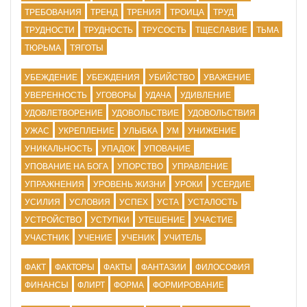
ТРЕБОВАНИЯ
ТРЕНД
ТРЕНИЯ
ТРОИЦА
ТРУД
ТРУДНОСТИ
ТРУДНОСТЬ
ТРУСОСТЬ
ТЩЕСЛАВИЕ
ТЬМА
ТЮРЬМА
ТЯГОТЫ
УБЕЖДЕНИЕ
УБЕЖДЕНИЯ
УБИЙСТВО
УВАЖЕНИЕ
УВЕРЕННОСТЬ
УГОВОРЫ
УДАЧА
УДИВЛЕНИЕ
УДОВЛЕТВОРЕНИЕ
УДОВОЛЬСТВИЕ
УДОВОЛЬСТВИЯ
УЖАС
УКРЕПЛЕНИЕ
УЛЫБКА
УМ
УНИЖЕНИЕ
УНИКАЛЬНОСТЬ
УПАДОК
УПОВАНИЕ
УПОВАНИЕ НА БОГА
УПОРСТВО
УПРАВЛЕНИЕ
УПРАЖНЕНИЯ
УРОВЕНЬ ЖИЗНИ
УРОКИ
УСЕРДИЕ
УСИЛИЯ
УСЛОВИЯ
УСПЕХ
УСТА
УСТАЛОСТЬ
УСТРОЙСТВО
УСТУПКИ
УТЕШЕНИЕ
УЧАСТИЕ
УЧАСТНИК
УЧЕНИЕ
УЧЕНИК
УЧИТЕЛЬ
ФАКТ
ФАКТОРЫ
ФАКТЫ
ФАНТАЗИИ
ФИЛОСОФИЯ
ФИНАНСЫ
ФЛИРТ
ФОРМА
ФОРМИРОВАНИЕ