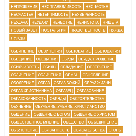
НЕПРОЩЕНИЕ
НЕСПРАВЕДЛИВОСТЬ
НЕСЧАСТЬЕ
НЕСЧАСТЬЯ
НЕТЕРПИМОСТЬ
НЕУВЕРЕННОСТЬ
НЕУДАЧА
НЕУДАЧИ
НЕЧЕСТИЕ
НЕЧИСТОТА
НИЩЕТА
НОВЫЙ ЗАВЕТ
НОСТАЛЬГИЯ
НРАВСТВЕННОСТЬ
НУЖДА
НУЖДЫ
ОБВИНЕНИЕ
ОБВИНЕНИЯ
ОБЕТОВАНИЕ
ОБЕТОВАНИЯ
ОБЕЩАНИЕ
ОБЕЩАНИЯ
ОБИДА
ОБИДА. ПРОЩЕНИЕ
ОБИДЧИВОСТЬ
ОБИДЫ
ОБЛАДАНИЕ
ОБЛЕГЧЕНИЕ
ОБЛИЧЕНИЕ
ОБЛИЧЕНИЯ
ОБМАН
ОБНОВЛЕНИЕ
ОБОДРЕНИЕ
ОБРАЗ
ОБРАЗ БОЖИЙ
ОБРАЗ ЖИЗНИ
ОБРАЗ ХРИСТИАНИНА
ОБРАЗЕЦ
ОБРАЗОВАНИЕ
ОБРАЗОВАННОСТЬ
ОБРЯДЫ
ОБСТОЯТЕЛЬСТВА
ОБУЧЕНИЕ
ОБУЧЕНИЕ, УЧЕНИЕ, ХРИСТИАНСТВО
ОБЩЕНИЕ
ОБЩЕНИЕ С БОГОМ
ОБЩЕНИЕ С ХРИСТОМ
ОБЩЕСТВЕННОЕ МНЕНИЕ
ОБЩЕСТВО
ОБЪЕДИНЕНИЕ
ОБЪЯСНЕНИЕ
ОБЯЗАННОСТЬ
ОБЯЗАТЕЛЬСТВА
ОГОНЬ