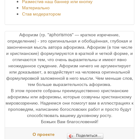
Разместив наш баннер или кнопку
Материально
Став модератором
Афоризм (гр. "aphorismos" — краткое изречение,
определение) - это оригинальная и обобщённая, глубокая и
законченная мысль автора афоризма. Афоризм (в том числе
и христианские) формулируются в краткой и четкой форме, и
отличаются тем, что очень выразительны и имеют явно
неожиданное суждение. Афоризм ничего не аргументирует
или доказывает, а воздействует на человека оригинальной
формулировкой заложенной в него мысли. Чем меньше слов,
тем больше выразительность афоризма.
В этом проекте собраны преимущественно христианские
афоризмы или афоризмы, которые созвучны христианскому
мировоззрению. Надеемся они помогут вам в иллюстрациях к
проповедям, написанию богословских работ и просто будут
способствовать вашему духовному росту.
Божьих Вам благословений!
О проекте
Поделиться…