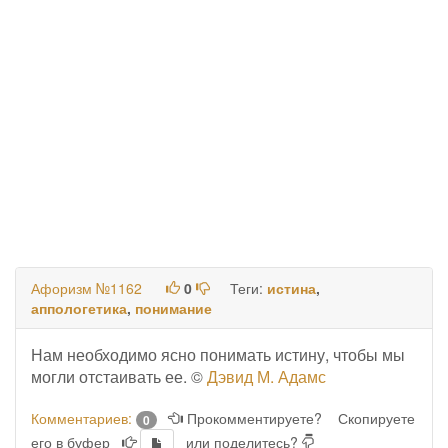
Афоризм №1162
0
Теги:
истина
,
аппологетика
,
понимание
Нам необходимо ясно понимать истину, чтобы мы
могли отстаивать ее. ©
Дэвид М. Адамс
Комментариев:
Прокомментируете?
Скопируете
0
его в буфер
или поделитесь?