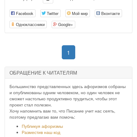
Facebook
Twitter
Мой мир
Вконтакте
Одноклассники
Google+
(current)
1
ОБРАЩЕНИЕ К ЧИТАТЕЛЯМ
Большинство представленных здесь афоризмов собраны
и опубликованы одним человеком, но один человек не
сможет настолько продуктивно трудиться, чтобы этот
проект стал полезен.
Хочу напомнить вам то, что Писание учит нас сеять,
поэтому предлагаю вам помочь:
Публикуя афоризмы
Разместив наш код