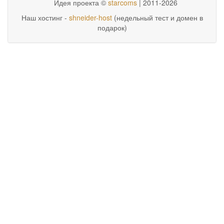
Идея проекта ©
starcoms
| 2011-2026
Наш хостинг -
shneider-host
(недельный тест и домен в
подарок)