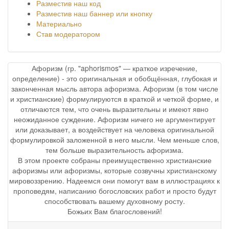
Разместив наш код
Разместив наш баннер или кнопку
Материально
Став модератором
Афоризм (гр. "aphorismos" — краткое изречение,
определение) - это оригинальная и обобщённая, глубокая и
законченная мысль автора афоризма. Афоризм (в том числе
и христианские) формулируются в краткой и четкой форме, и
отличаются тем, что очень выразительны и имеют явно
неожиданное суждение. Афоризм ничего не аргументирует
или доказывает, а воздействует на человека оригинальной
формулировкой заложенной в него мысли. Чем меньше слов,
тем больше выразительность афоризма.
В этом проекте собраны преимущественно христианские
афоризмы или афоризмы, которые созвучны христианскому
мировоззрению. Надеемся они помогут вам в иллюстрациях к
проповедям, написанию богословских работ и просто будут
способствовать вашему духовному росту.
Божьих Вам благословений!