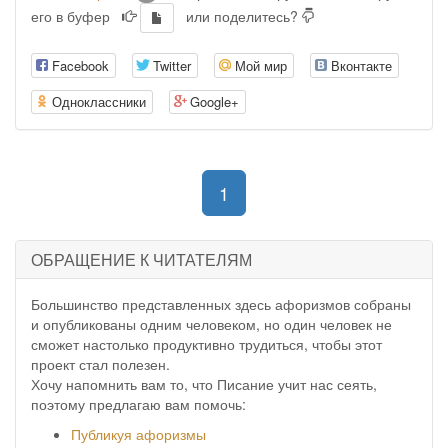
его в буфер
или поделитесь?
Facebook
Twitter
Мой мир
Вконтакте
Одноклассники
Google+
(current)
1
ОБРАЩЕНИЕ К ЧИТАТЕЛЯМ
Большинство представленных здесь афоризмов собраны
и опубликованы одним человеком, но один человек не
сможет настолько продуктивно трудиться, чтобы этот
проект стал полезен.
Хочу напомнить вам то, что Писание учит нас сеять,
поэтому предлагаю вам помочь:
Публикуя афоризмы