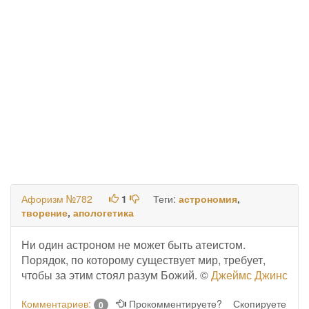
Афоризм №782
1
Теги:
астрономия
,
творение
,
апологетика
Ни один астроном не может быть атеистом.
Порядок, по которому существует мир, требует,
чтобы за этим стоял разум Божий. ©
Джеймс Джинс
Комментариев:
Прокомментируете?
Скопируете
0