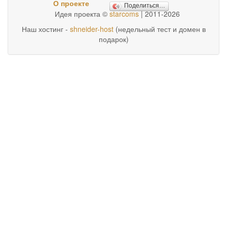
О проекте
Поделиться…
Идея проекта ©
starcoms
| 2011-2026
Наш хостинг -
shneider-host
(недельный тест и домен в
подарок)