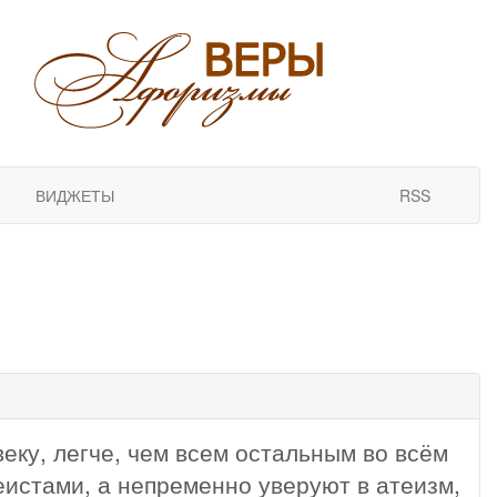
ВИДЖЕТЫ
RSS
еку, легче, чем всем остальным во всём
еистами, а непременно уверуют в атеизм,