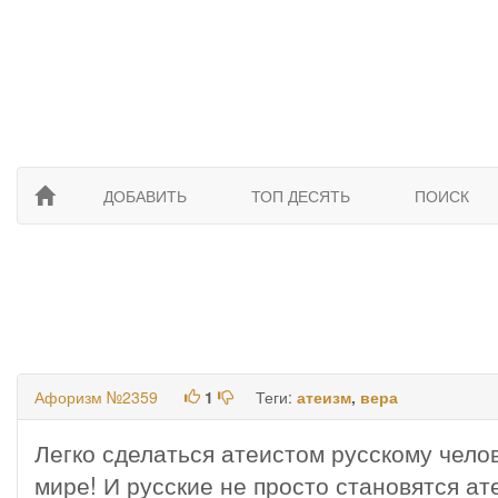
ДОБАВИТЬ
ТОП ДЕСЯТЬ
ПОИСК
Афоризм №2359
1
Теги:
атеизм
,
вера
Легко сделаться атеистом русскому челов
мире! И русские не просто становятся ат