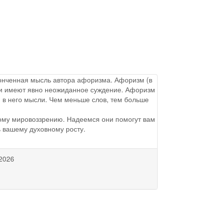
аконченная мысль автора афоризма. Афоризм (в
ы и имеют явно неожиданное суждение. Афоризм
 в него мысли. Чем меньше слов, тем больше
ому мировоззрению. Надеемся они помогут вам
ь вашему духовному росту.
2026