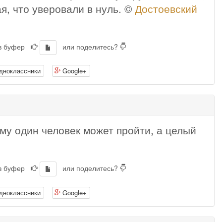
ая, что уверовали в нуль. ©
Достоевский
 в буфер
или поделитесь?
дноклассники
Google+
ому один человек может пройти, а целый
 в буфер
или поделитесь?
дноклассники
Google+