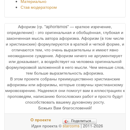
Материально
Став модератором
Афоризм (гр. "aphorismos" — краткое изречение,
определение) - это оригинальная и обобщённая, глубокая и
законченная мысль автора афоризма. Афоризм (в том числе
и христианские) формулируются в краткой и четкой форме, и
отличаются тем, что очень выразительны и имеют явно
неожиданное суждение. Афоризм ничего не аргументирует
или доказывает, а воздействует на человека оригинальной
формулировкой заложенной в него мысли. Чем меньше слов,
тем больше выразительность афоризма.
В этом проекте собраны преимущественно христианские
афоризмы или афоризмы, которые созвучны христианскому
мировоззрению. Надеемся они помогут вам в иллюстрациях к
проповедям, написанию богословских работ и просто будут
способствовать вашему духовному росту.
Божьих Вам благословений!
О проекте
Поделиться…
Идея проекта ©
starcoms
| 2011-2026