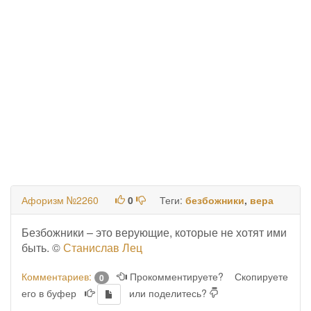
Афоризм №2260
0
Теги:
безбожники
,
вера
Безбожники – это верующие, которые не хотят ими
быть. ©
Станислав Лец
Комментариев:
Прокомментируете?
Скопируете
0
его в буфер
или поделитесь?