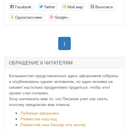
Facebook
Twitter
Мой мир
Вконтакте
Одноклассники
Google+
(current)
1
ОБРАЩЕНИЕ К ЧИТАТЕЛЯМ
Большинство представленных здесь афоризмов собраны
и опубликованы одним человеком, но один человек не
сможет настолько продуктивно трудиться, чтобы этот
проект стал полезен.
Хочу напомнить вам то, что Писание учит нас сеять,
поэтому предлагаю вам помочь:
Публикуя афоризмы
Разместив наш код
Разместив наш баннер или кнопку