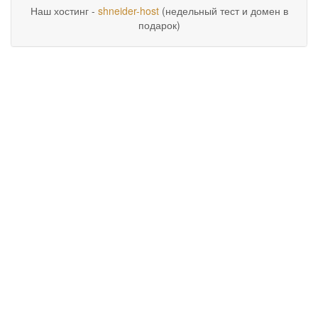
Наш хостинг -
shneider-host
(недельный тест и домен в
подарок)