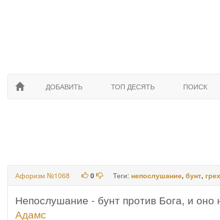
ДОБАВИТЬ
ТОП ДЕСЯТЬ
ПОИСК
Афоризм №1068
0
Теги:
непослушание
,
бунт
,
гре
Непослушание - бунт против Бога, и оно 
Адамс