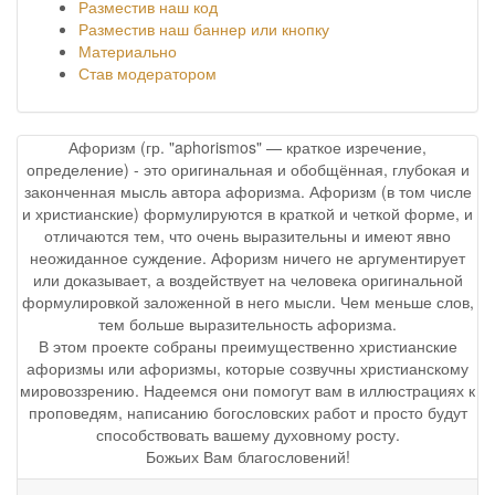
Разместив наш код
Разместив наш баннер или кнопку
Материально
Став модератором
Афоризм (гр. "aphorismos" — краткое изречение,
определение) - это оригинальная и обобщённая, глубокая и
законченная мысль автора афоризма. Афоризм (в том числе
и христианские) формулируются в краткой и четкой форме, и
отличаются тем, что очень выразительны и имеют явно
неожиданное суждение. Афоризм ничего не аргументирует
или доказывает, а воздействует на человека оригинальной
формулировкой заложенной в него мысли. Чем меньше слов,
тем больше выразительность афоризма.
В этом проекте собраны преимущественно христианские
афоризмы или афоризмы, которые созвучны христианскому
мировоззрению. Надеемся они помогут вам в иллюстрациях к
проповедям, написанию богословских работ и просто будут
способствовать вашему духовному росту.
Божьих Вам благословений!