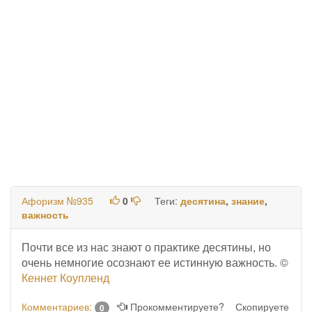
Афоризм №935
0
Теги:
десятина
,
знание
,
важность
Почти все из нас знают о практике десятины, но
очень немногие осознают ее истинную важность. ©
Кеннет Коупленд
Комментариев:
Прокомментируете?
Скопируете
0