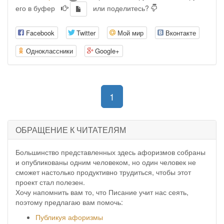
его в буфер
или поделитесь?
Facebook
Twitter
Мой мир
Вконтакте
Одноклассники
Google+
(current)
1
ОБРАЩЕНИЕ К ЧИТАТЕЛЯМ
Большинство представленных здесь афоризмов собраны
и опубликованы одним человеком, но один человек не
сможет настолько продуктивно трудиться, чтобы этот
проект стал полезен.
Хочу напомнить вам то, что Писание учит нас сеять,
поэтому предлагаю вам помочь:
Публикуя афоризмы