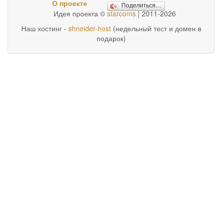
О проекте
Поделиться…
Идея проекта ©
starcoms
| 2011-2026
Наш хостинг -
shneider-host
(недельный тест и домен в
подарок)