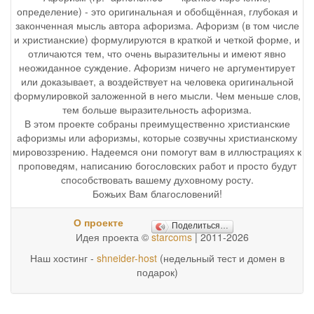
определение) - это оригинальная и обобщённая, глубокая и
законченная мысль автора афоризма. Афоризм (в том числе
и христианские) формулируются в краткой и четкой форме, и
отличаются тем, что очень выразительны и имеют явно
неожиданное суждение. Афоризм ничего не аргументирует
или доказывает, а воздействует на человека оригинальной
формулировкой заложенной в него мысли. Чем меньше слов,
тем больше выразительность афоризма.
В этом проекте собраны преимущественно христианские
афоризмы или афоризмы, которые созвучны христианскому
мировоззрению. Надеемся они помогут вам в иллюстрациях к
проповедям, написанию богословских работ и просто будут
способствовать вашему духовному росту.
Божьих Вам благословений!
О проекте
Поделиться…
Идея проекта ©
starcoms
| 2011-2026
Наш хостинг -
shneider-host
(недельный тест и домен в
подарок)