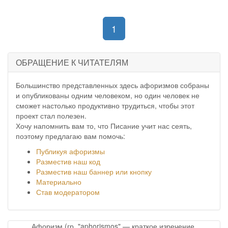
(current)
1
ОБРАЩЕНИЕ К ЧИТАТЕЛЯМ
Большинство представленных здесь афоризмов собраны
и опубликованы одним человеком, но один человек не
сможет настолько продуктивно трудиться, чтобы этот
проект стал полезен.
Хочу напомнить вам то, что Писание учит нас сеять,
поэтому предлагаю вам помочь:
Публикуя афоризмы
Разместив наш код
Разместив наш баннер или кнопку
Материально
Став модератором
Афоризм (гр. "aphorismos" — краткое изречение,