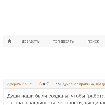
ДОБАВИТЬ
ТОП ДЕСЯТЬ
ПОИСК
Афоризм №2950
0
Теги:
духовная практика
,
пред
Души наши были созданы, чтобы "работа
закона, правдивости, честности, дисцип