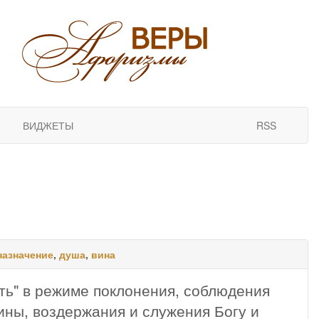
ВИДЖЕТЫ
RSS
назначение
,
душа
,
вина
ть" в режиме поклонения, соблюдения
лины, воздержания и служения Богу и