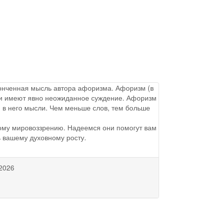
аконченная мысль автора афоризма. Афоризм (в
ы и имеют явно неожиданное суждение. Афоризм
 в него мысли. Чем меньше слов, тем больше
ому мировоззрению. Надеемся они помогут вам
ь вашему духовному росту.
2026