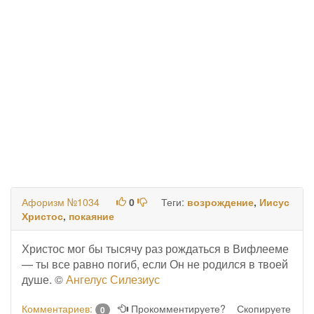
Афоризм №1034
0
Теги:
возрождение
,
Иисус
Христос
,
покаяние
Христос мог бы тысячу раз рождаться в Вифлееме
— ты все равно погиб, если Он не родился в твоей
душе. ©
Ангелус Силезиус
Комментариев:
Прокомментируете?
Скопируете
0