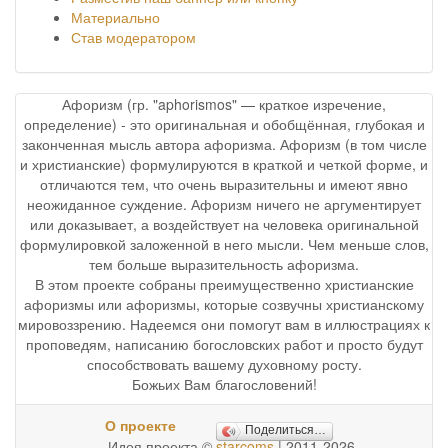
Материально
Став модератором
Афоризм (гр. "aphorismos" — краткое изречение,
определение) - это оригинальная и обобщённая, глубокая и
законченная мысль автора афоризма. Афоризм (в том числе
и христианские) формулируются в краткой и четкой форме, и
отличаются тем, что очень выразительны и имеют явно
неожиданное суждение. Афоризм ничего не аргументирует
или доказывает, а воздействует на человека оригинальной
формулировкой заложенной в него мысли. Чем меньше слов,
тем больше выразительность афоризма.
В этом проекте собраны преимущественно христианские
афоризмы или афоризмы, которые созвучны христианскому
мировоззрению. Надеемся они помогут вам в иллюстрациях к
проповедям, написанию богословских работ и просто будут
способствовать вашему духовному росту.
Божьих Вам благословений!
О проекте
Поделиться…
Идея проекта ©
starcoms
| 2011-2026