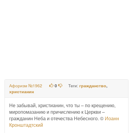
Афоризм №1962
0
Теги:
гражданство
,
христианин
Не забывай, христианин, что ты – по крещению,
миропомазанию и причислению к Церкви –
гражданин Неба и отечества Небесного. ©
Иоанн
Кронштадтский