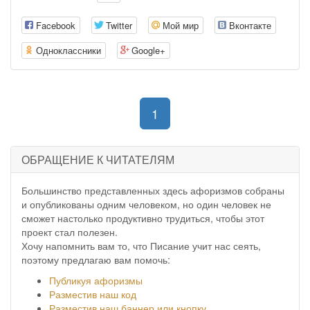
Facebook
Twitter
Мой мир
Вконтакте
Одноклассники
Google+
(current)
1
ОБРАЩЕНИЕ К ЧИТАТЕЛЯМ
Большинство представленных здесь афоризмов собраны
и опубликованы одним человеком, но один человек не
сможет настолько продуктивно трудиться, чтобы этот
проект стал полезен.
Хочу напомнить вам то, что Писание учит нас сеять,
поэтому предлагаю вам помочь:
Публикуя афоризмы
Разместив наш код
Разместив наш баннер или кнопку