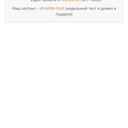
Наш хостинг -
shneider-host
(недельный тест и домен в
подарок)