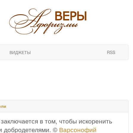
ВИДЖЕТЫ
RSS
ели
 заключается в том, чтобы искоренить
и добродетелями. ©
Варсонофий