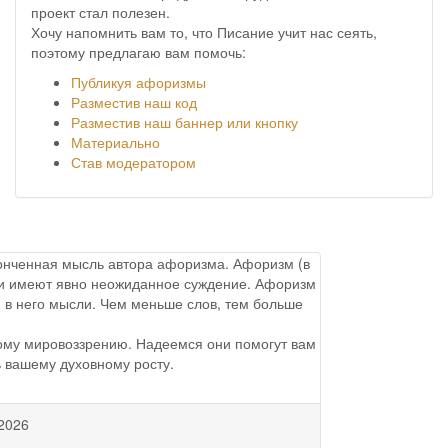
проект стал полезен.
Хочу напомнить вам то, что Писание учит нас сеять,
поэтому предлагаю вам помочь:
Публикуя афоризмы
Разместив наш код
Разместив наш баннер или кнопку
Материально
Став модератором
аконченная мысль автора афоризма. Афоризм (в
ы и имеют явно неожиданное суждение. Афоризм
 в него мысли. Чем меньше слов, тем больше
ому мировоззрению. Надеемся они помогут вам
ь вашему духовному росту.
2026