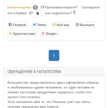
Комментариев:
Прокомментируете?
Скопируете
0
его в буфер
или поделитесь?
Facebook
Twitter
Мой мир
Вконтакте
Одноклассники
Google+
(current)
1
ОБРАЩЕНИЕ К ЧИТАТЕЛЯМ
Большинство представленных здесь афоризмов собраны
и опубликованы одним человеком, но один человек не
сможет настолько продуктивно трудиться, чтобы этот
проект стал полезен.
Хочу напомнить вам то, что Писание учит нас сеять,
поэтому предлагаю вам помочь: