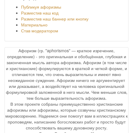
Публикуя афоризмы
Разместив наш код
Разместив наш баннер или кнопку
Материально
Став модератором
Афоризм (гр. "aphorismos" — краткое изречение,
определение) - это оригинальная и обобщённая, глубокая и
законченная мысль автора афоризма. Афоризм (в том числе
и христианские) формулируются в краткой и четкой форме, и
отличаются тем, что очень выразительны и имеют явно
неожиданное суждение. Афоризм ничего не аргументирует
или доказывает, а воздействует на человека оригинальной
формулировкой заложенной в него мысли. Чем меньше слов,
тем больше выразительность афоризма.
В этом проекте собраны преимущественно христианские
афоризмы или афоризмы, которые созвучны христианскому
мировоззрению. Надеемся они помогут вам в иллюстрациях к
проповедям, написанию богословских работ и просто будут
способствовать вашему духовному росту.