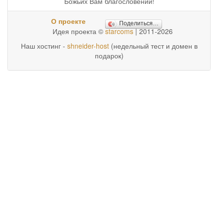
Божьих Вам благословений!
О проекте
Поделиться…
Идея проекта ©
starcoms
| 2011-2026
Наш хостинг -
shneider-host
(недельный тест и домен в
подарок)