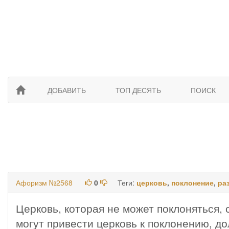
ДОБАВИТЬ
ТОП ДЕСЯТЬ
ПОИСК
Афоризм №2568
0
Теги:
церковь
,
поклонение
,
ра
Церковь, которая не может поклоняться, 
могут привести церковь к поклонению, д