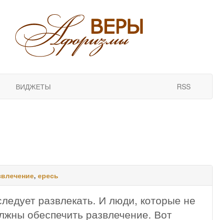
ВИДЖЕТЫ
RSS
звлечение
,
ересь
следует развлекать. И люди, которые не
олжны обеспечить развлечение. Вот