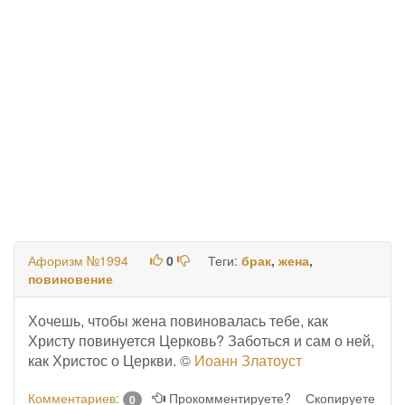
Афоризм №1994
0
Теги:
брак
,
жена
,
повиновение
Хочешь, чтобы жена повиновалась тебе, как
Христу повинуется Церковь? Заботься и сам о ней,
как Христос о Церкви. ©
Иоанн Златоуст
Комментариев:
Прокомментируете?
Скопируете
0