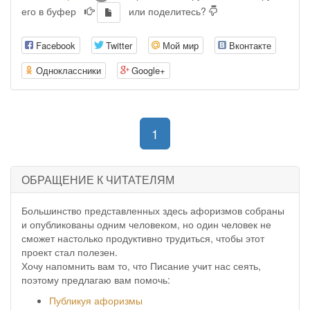
его в буфер
или поделитесь?
Facebook
Twitter
Мой мир
Вконтакте
Одноклассники
Google+
(current)
1
ОБРАЩЕНИЕ К ЧИТАТЕЛЯМ
Большинство представленных здесь афоризмов собраны
и опубликованы одним человеком, но один человек не
сможет настолько продуктивно трудиться, чтобы этот
проект стал полезен.
Хочу напомнить вам то, что Писание учит нас сеять,
поэтому предлагаю вам помочь:
Публикуя афоризмы