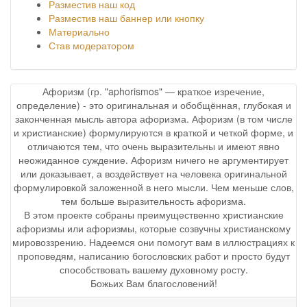
Разместив наш код
Разместив наш баннер или кнопку
Материально
Став модератором
Афоризм (гр. "aphorismos" — краткое изречение,
определение) - это оригинальная и обобщённая, глубокая и
законченная мысль автора афоризма. Афоризм (в том числе
и христианские) формулируются в краткой и четкой форме, и
отличаются тем, что очень выразительны и имеют явно
неожиданное суждение. Афоризм ничего не аргументирует
или доказывает, а воздействует на человека оригинальной
формулировкой заложенной в него мысли. Чем меньше слов,
тем больше выразительность афоризма.
В этом проекте собраны преимущественно христианские
афоризмы или афоризмы, которые созвучны христианскому
мировоззрению. Надеемся они помогут вам в иллюстрациях к
проповедям, написанию богословских работ и просто будут
способствовать вашему духовному росту.
Божьих Вам благословений!