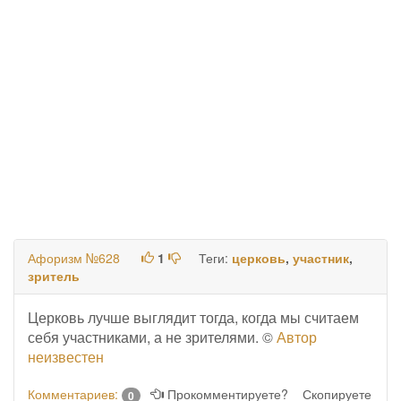
Афоризм №628
1
Теги:
церковь
,
участник
,
зритель
Церковь лучше выглядит тогда, когда мы считаем
себя участниками, а не зрителями. ©
Автор
неизвестен
Комментариев:
Прокомментируете?
Скопируете
0