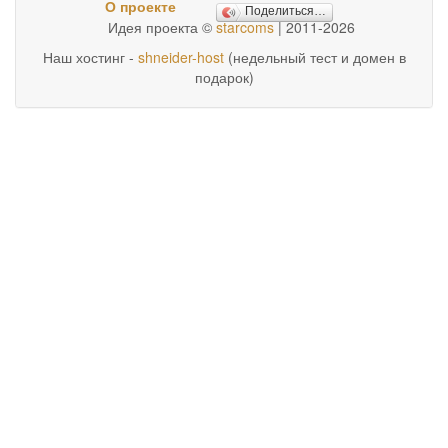
О проекте
Поделиться…
Идея проекта ©
starcoms
| 2011-2026
Наш хостинг -
shneider-host
(недельный тест и домен в
подарок)