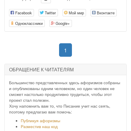
Facebook
Twitter
Мой мир
Вконтакте
Одноклассники
Google+
(current)
1
ОБРАЩЕНИЕ К ЧИТАТЕЛЯМ
Большинство представленных здесь афоризмов собраны
и опубликованы одним человеком, но один человек не
сможет настолько продуктивно трудиться, чтобы этот
проект стал полезен.
Хочу напомнить вам то, что Писание учит нас сеять,
поэтому предлагаю вам помочь:
Публикуя афоризмы
Разместив наш код