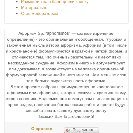
Разместив наш баннер или кнопку
Материально
Став модератором
Афоризм (гр. "aphorismos" — краткое изречение,
определение) - это оригинальная и обобщённая, глубокая и
законченная мысль автора афоризма. Афоризм (в том числе
и христианские) формулируются в краткой и четкой форме, и
отличаются тем, что очень выразительны и имеют явно
неожиданное суждение. Афоризм ничего не аргументирует
или доказывает, а воздействует на человека оригинальной
формулировкой заложенной в него мысли. Чем меньше слов,
тем больше выразительность афоризма.
В этом проекте собраны преимущественно христианские
афоризмы или афоризмы, которые созвучны христианскому
мировоззрению. Надеемся они помогут вам в иллюстрациях к
проповедям, написанию богословских работ и просто будут
способствовать вашему духовному росту.
Божьих Вам благословений!
О проекте
Поделиться…