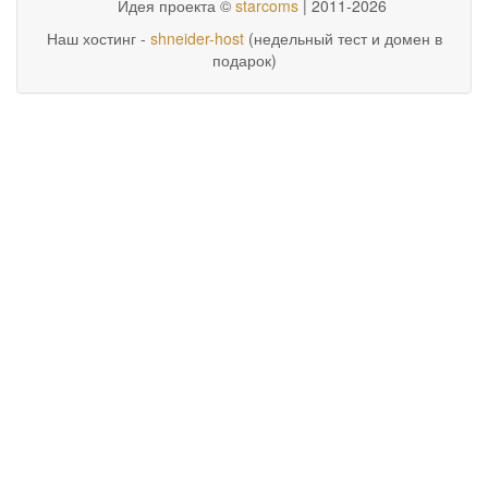
Идея проекта ©
starcoms
| 2011-2026
Наш хостинг -
shneider-host
(недельный тест и домен в
подарок)