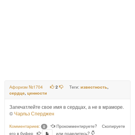
Афоризм №1704
2
Теги:
известность
,
сердце
,
ценности
Запечатлейте свое имя в сердцах, а не в мраморе.
©
Чарльз Сперджен
Комментариев:
Прокомментируете?
Скопируете
0
его в буфер
или поделитесь?