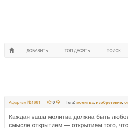
ДОБАВИТЬ
ТОП ДЕСЯТЬ
ПОИСК
Афоризм №1681
0
Теги:
молитва
,
изобретение
,
о
Каждая ваша молитва должна быть любо
смысле открытием — открытием того, что