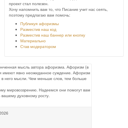
проект стал полезен.
Хочу напомнить вам то, что Писание учит нас сеять,
поэтому предлагаю вам помочь:
Публикуя афоризмы
Разместив наш код
Разместив наш баннер или кнопку
Материально
Став модератором
аконченная мысль автора афоризма. Афоризм (в
ы и имеют явно неожиданное суждение. Афоризм
 в него мысли. Чем меньше слов, тем больше
ому мировоззрению. Надеемся они помогут вам
ь вашему духовному росту.
2026