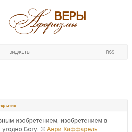
ВИДЖЕТЫ
RSS
ткрытие
вным изобретением, изобретением в
 угодно Богу. ©
Анри Каффарель