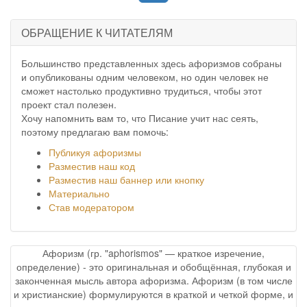
ОБРАЩЕНИЕ К ЧИТАТЕЛЯМ
Большинство представленных здесь афоризмов собраны
и опубликованы одним человеком, но один человек не
сможет настолько продуктивно трудиться, чтобы этот
проект стал полезен.
Хочу напомнить вам то, что Писание учит нас сеять,
поэтому предлагаю вам помочь:
Публикуя афоризмы
Разместив наш код
Разместив наш баннер или кнопку
Материально
Став модератором
Афоризм (гр. "aphorismos" — краткое изречение,
определение) - это оригинальная и обобщённая, глубокая и
законченная мысль автора афоризма. Афоризм (в том числе
и христианские) формулируются в краткой и четкой форме, и