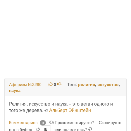
Афоризм №2280
0
Теги:
религия
,
искусство
,
наука
Религия, искусство и наука – это ветви одного и
того же дерева. ©
Альберт Эйнштейн
Комментариев:
Прокомментируете?
Скопируете
0
его в буфер
или поделитесь?