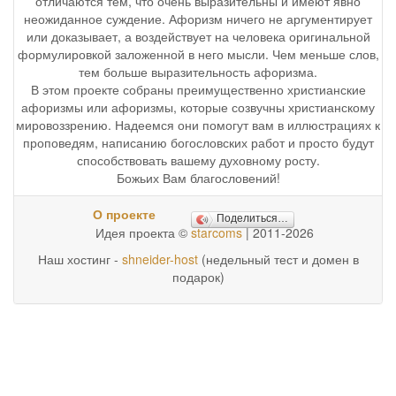
отличаются тем, что очень выразительны и имеют явно
неожиданное суждение. Афоризм ничего не аргументирует
или доказывает, а воздействует на человека оригинальной
формулировкой заложенной в него мысли. Чем меньше слов,
тем больше выразительность афоризма.
В этом проекте собраны преимущественно христианские
афоризмы или афоризмы, которые созвучны христианскому
мировоззрению. Надеемся они помогут вам в иллюстрациях к
проповедям, написанию богословских работ и просто будут
способствовать вашему духовному росту.
Божьих Вам благословений!
О проекте
Поделиться…
Идея проекта ©
starcoms
| 2011-2026
Наш хостинг -
shneider-host
(недельный тест и домен в
подарок)