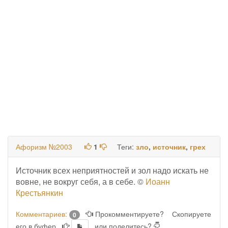
Афоризм №2003
1
Теги:
зло
,
источник
,
грех
Источник всех неприятностей и зол надо искать не
вовне, не вокруг себя, а в себе. ©
Иоанн
Крестьянкин
Комментариев:
Прокомментируете?
Скопируете
0
его в буфер
или поделитесь?