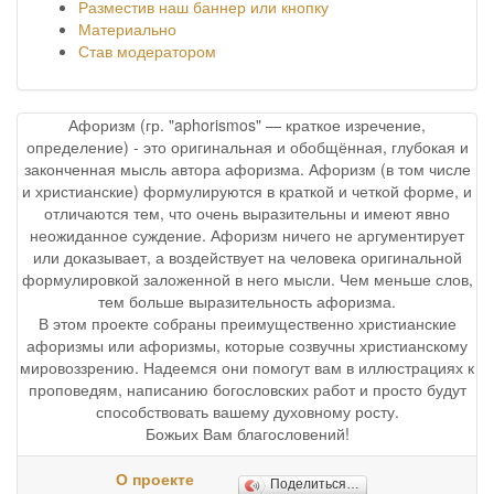
Разместив наш баннер или кнопку
Материально
Став модератором
Афоризм (гр. "aphorismos" — краткое изречение,
определение) - это оригинальная и обобщённая, глубокая и
законченная мысль автора афоризма. Афоризм (в том числе
и христианские) формулируются в краткой и четкой форме, и
отличаются тем, что очень выразительны и имеют явно
неожиданное суждение. Афоризм ничего не аргументирует
или доказывает, а воздействует на человека оригинальной
формулировкой заложенной в него мысли. Чем меньше слов,
тем больше выразительность афоризма.
В этом проекте собраны преимущественно христианские
афоризмы или афоризмы, которые созвучны христианскому
мировоззрению. Надеемся они помогут вам в иллюстрациях к
проповедям, написанию богословских работ и просто будут
способствовать вашему духовному росту.
Божьих Вам благословений!
О проекте
Поделиться…