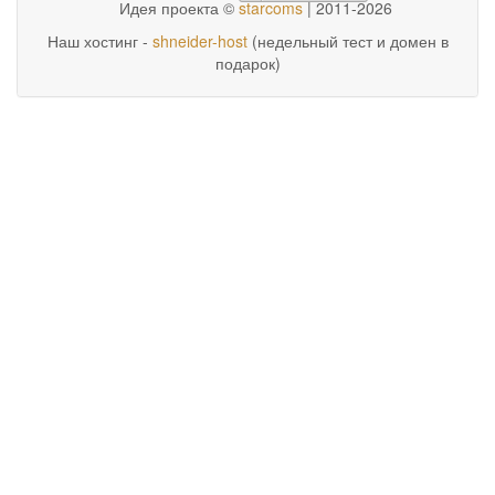
Идея проекта ©
starcoms
| 2011-2026
Наш хостинг -
shneider-host
(недельный тест и домен в
подарок)