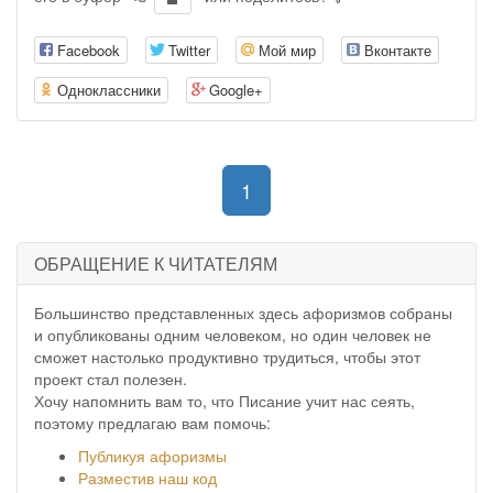
Facebook
Twitter
Мой мир
Вконтакте
Одноклассники
Google+
(current)
1
ОБРАЩЕНИЕ К ЧИТАТЕЛЯМ
Большинство представленных здесь афоризмов собраны
и опубликованы одним человеком, но один человек не
сможет настолько продуктивно трудиться, чтобы этот
проект стал полезен.
Хочу напомнить вам то, что Писание учит нас сеять,
поэтому предлагаю вам помочь:
Публикуя афоризмы
Разместив наш код