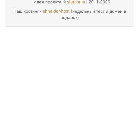
Идея проекта ©
starcoms
| 2011-2026
Наш хостинг -
shneider-host
(недельный тест и домен в
подарок)