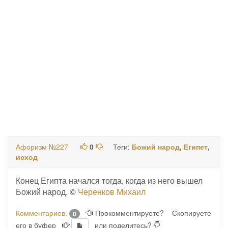
Афоризм №227
0
Теги:
Божий народ
,
Египет
,
исход
Конец Египта начался тогда, когда из него вышел
Божий народ. ©
Черенков Михаил
Комментариев:
Прокомментируете?
Скопируете
0
его в буфер
или поделитесь?