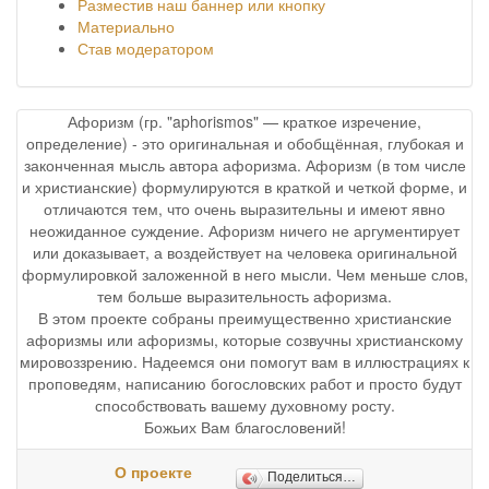
Разместив наш баннер или кнопку
Материально
Став модератором
Афоризм (гр. "aphorismos" — краткое изречение,
определение) - это оригинальная и обобщённая, глубокая и
законченная мысль автора афоризма. Афоризм (в том числе
и христианские) формулируются в краткой и четкой форме, и
отличаются тем, что очень выразительны и имеют явно
неожиданное суждение. Афоризм ничего не аргументирует
или доказывает, а воздействует на человека оригинальной
формулировкой заложенной в него мысли. Чем меньше слов,
тем больше выразительность афоризма.
В этом проекте собраны преимущественно христианские
афоризмы или афоризмы, которые созвучны христианскому
мировоззрению. Надеемся они помогут вам в иллюстрациях к
проповедям, написанию богословских работ и просто будут
способствовать вашему духовному росту.
Божьих Вам благословений!
О проекте
Поделиться…