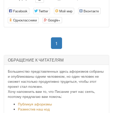
Facebook
Twitter
Мой мир
Вконтакте
Одноклассники
Google+
(current)
1
ОБРАЩЕНИЕ К ЧИТАТЕЛЯМ
Большинство представленных здесь афоризмов собраны
и опубликованы одним человеком, но один человек не
сможет настолько продуктивно трудиться, чтобы этот
проект стал полезен.
Хочу напомнить вам то, что Писание учит нас сеять,
поэтому предлагаю вам помочь:
Публикуя афоризмы
Разместив наш код