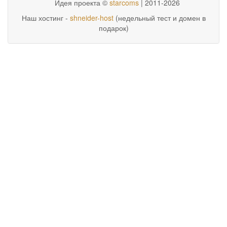
Идея проекта ©
starcoms
| 2011-2026
Наш хостинг -
shneider-host
(недельный тест и домен в
подарок)