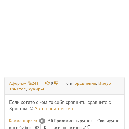
Афоризм №241
0
Теги:
сравнение
,
Иисус
Христос
,
кумиры
Если хотите с кем-то себя сравнить, сравните с
Христом. ©
Автор неизвестен
Комментариев:
Прокомментируете?
Скопируете
0
его в буфер
или поделитесь?