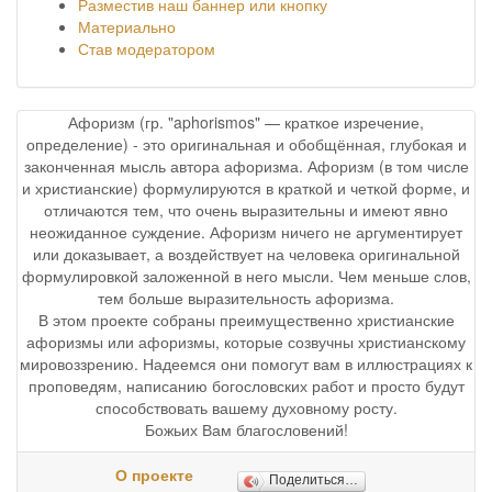
Разместив наш баннер или кнопку
Материально
Став модератором
Афоризм (гр. "aphorismos" — краткое изречение,
определение) - это оригинальная и обобщённая, глубокая и
законченная мысль автора афоризма. Афоризм (в том числе
и христианские) формулируются в краткой и четкой форме, и
отличаются тем, что очень выразительны и имеют явно
неожиданное суждение. Афоризм ничего не аргументирует
или доказывает, а воздействует на человека оригинальной
формулировкой заложенной в него мысли. Чем меньше слов,
тем больше выразительность афоризма.
В этом проекте собраны преимущественно христианские
афоризмы или афоризмы, которые созвучны христианскому
мировоззрению. Надеемся они помогут вам в иллюстрациях к
проповедям, написанию богословских работ и просто будут
способствовать вашему духовному росту.
Божьих Вам благословений!
О проекте
Поделиться…