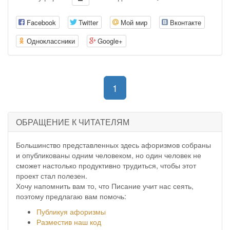
Facebook
Twitter
Мой мир
Вконтакте
Одноклассники
Google+
(current)
1
ОБРАЩЕНИЕ К ЧИТАТЕЛЯМ
Большинство представленных здесь афоризмов собраны
и опубликованы одним человеком, но один человек не
сможет настолько продуктивно трудиться, чтобы этот
проект стал полезен.
Хочу напомнить вам то, что Писание учит нас сеять,
поэтому предлагаю вам помочь:
Публикуя афоризмы
Разместив наш код