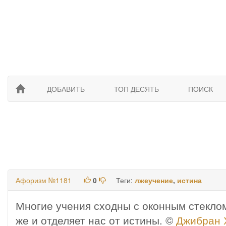
ДОБАВИТЬ
ТОП ДЕСЯТЬ
ПОИСК
Афоризм №1181
0
Теги:
лжеучение
,
истина
Многие учения сходны с оконным стеклом
же и отделяет нас от истины. ©
Джибран 