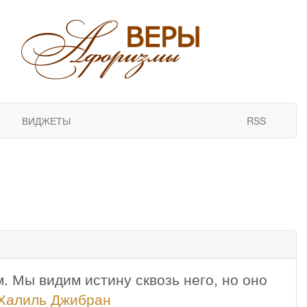
ВИДЖЕТЫ
RSS
. Мы видим истину сквозь него, но оно
Халиль Джибран