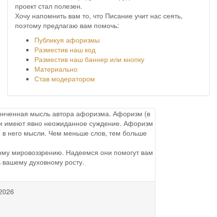
проект стал полезен.
Хочу напомнить вам то, что Писание учит нас сеять,
поэтому предлагаю вам помочь:
Публикуя афоризмы
Разместив наш код
Разместив наш баннер или кнопку
Материально
Став модератором
аконченная мысль автора афоризма. Афоризм (в
ы и имеют явно неожиданное суждение. Афоризм
 в него мысли. Чем меньше слов, тем больше
ому мировоззрению. Надеемся они помогут вам
ь вашему духовному росту.
2026