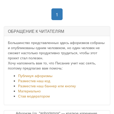
(current)
1
ОБРАЩЕНИЕ К ЧИТАТЕЛЯМ
Большинство представленных здесь афоризмов собраны
и опубликованы одним человеком, но один человек не
сможет настолько продуктивно трудиться, чтобы этот
проект стал полезен.
Хочу напомнить вам то, что Писание учит нас сеять,
поэтому предлагаю вам помочь:
Публикуя афоризмы
Разместив наш код
Разместив наш баннер или кнопку
Материально
Став модератором
Афоризм (гр. "aphorismos" — краткое изречение,