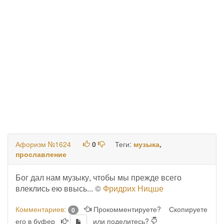
Афоризм №1624
0
Теги:
музыка
,
прославление
Бог дал нам музыку, чтобы мы прежде всего
влеклись ею ввысь... ©
Фридрих Ницше
Комментариев:
Прокомментируете?
Скопируете
0
его в буфер
или поделитесь?