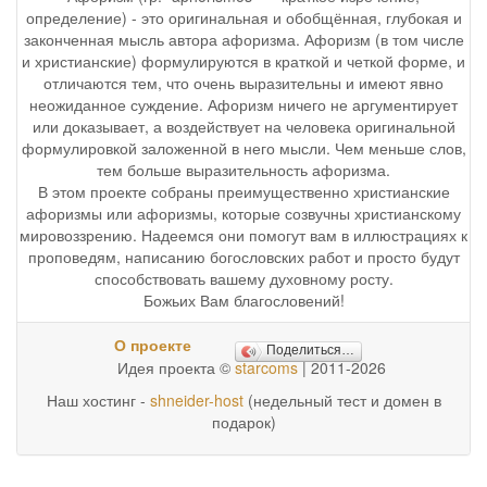
определение) - это оригинальная и обобщённая, глубокая и
законченная мысль автора афоризма. Афоризм (в том числе
и христианские) формулируются в краткой и четкой форме, и
отличаются тем, что очень выразительны и имеют явно
неожиданное суждение. Афоризм ничего не аргументирует
или доказывает, а воздействует на человека оригинальной
формулировкой заложенной в него мысли. Чем меньше слов,
тем больше выразительность афоризма.
В этом проекте собраны преимущественно христианские
афоризмы или афоризмы, которые созвучны христианскому
мировоззрению. Надеемся они помогут вам в иллюстрациях к
проповедям, написанию богословских работ и просто будут
способствовать вашему духовному росту.
Божьих Вам благословений!
О проекте
Поделиться…
Идея проекта ©
starcoms
| 2011-2026
Наш хостинг -
shneider-host
(недельный тест и домен в
подарок)