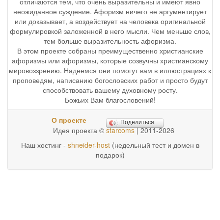
отличаются тем, что очень выразительны и имеют явно
неожиданное суждение. Афоризм ничего не аргументирует
или доказывает, а воздействует на человека оригинальной
формулировкой заложенной в него мысли. Чем меньше слов,
тем больше выразительность афоризма.
В этом проекте собраны преимущественно христианские
афоризмы или афоризмы, которые созвучны христианскому
мировоззрению. Надеемся они помогут вам в иллюстрациях к
проповедям, написанию богословских работ и просто будут
способствовать вашему духовному росту.
Божьих Вам благословений!
О проекте
Поделиться…
Идея проекта ©
starcoms
| 2011-2026
Наш хостинг -
shneider-host
(недельный тест и домен в
подарок)