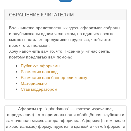
ОБРАЩЕНИЕ К ЧИТАТЕЛЯМ
Большинство представленных здесь афоризмов собраны
и опубликованы одним человеком, но один человек не
сможет настолько продуктивно трудиться, чтобы этот
проект стал полезен.
Хочу напомнить вам то, что Писание учит нас сеять,
поэтому предлагаю вам помочь:
Публикуя афоризмы
Разместив наш код
Разместив наш баннер или кнопку
Материально
Став модератором
Афоризм (гр. "aphorismos" — краткое изречение,
определение) - это оригинальная и обобщённая, глубокая и
законченная мысль автора афоризма. Афоризм (в том числе
и христианские) формулируются в краткой и четкой форме, и