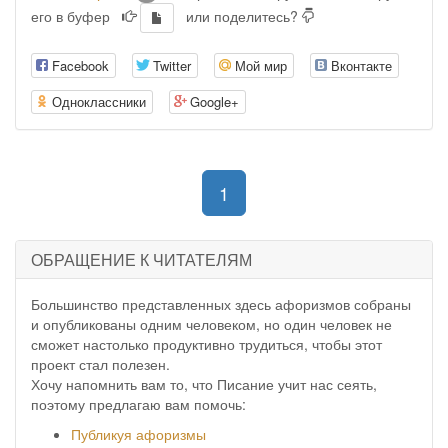
его в буфер
или поделитесь?
Facebook
Twitter
Мой мир
Вконтакте
Одноклассники
Google+
(current)
1
ОБРАЩЕНИЕ К ЧИТАТЕЛЯМ
Большинство представленных здесь афоризмов собраны
и опубликованы одним человеком, но один человек не
сможет настолько продуктивно трудиться, чтобы этот
проект стал полезен.
Хочу напомнить вам то, что Писание учит нас сеять,
поэтому предлагаю вам помочь:
Публикуя афоризмы