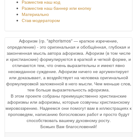
Разместив наш код
Разместив наш баннер или кнопку
Материально
Став модератором
Афоризм (гр. "aphorismos" — краткое изречение,
определение) - это оригинальная и обобщённая, глубокая и
законченная мысль автора афоризма. Афоризм (в том числе
и христианские) формулируются в краткой и четкой форме, и
отличаются тем, что очень выразительны и имеют явно
неожиданное суждение. Афоризм ничего не аргументирует
или доказывает, а воздействует на человека оригинальной
формулировкой заложенной в него мысли. Чем меньше слов,
тем больше выразительность афоризма.
В этом проекте собраны преимущественно христианские
афоризмы или афоризмы, которые созвучны христианскому
мировоззрению. Надеемся они помогут вам в иллюстрациях к
проповедям, написанию богословских работ и просто будут
способствовать вашему духовному росту.
Божьих Вам благословений!