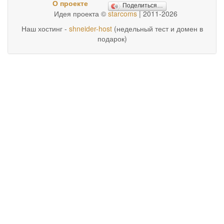
О проекте
Поделиться…
Идея проекта ©
starcoms
| 2011-2026
Наш хостинг -
shneider-host
(недельный тест и домен в
подарок)