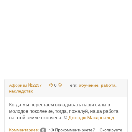
Афоризм №2237
0
Теги:
обучение
,
работа
,
наследство
Когда мы перестаем вкладывать наши силы в
молодое поколение, тогда, пожалуй, наша работа
на этой земле окончена. ©
Джордж Макдональд
Комментариев:
Прокомментируете?
Скопируете
0