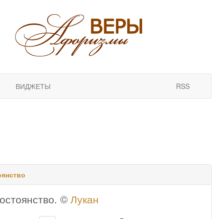
ВИДЖЕТЫ
RSS
оянство
постоянство. ©
Лукан