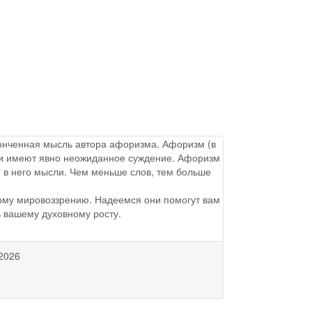
аконченная мысль автора афоризма. Афоризм (в
ы и имеют явно неожиданное суждение. Афоризм
 в него мысли. Чем меньше слов, тем больше
ому мировоззрению. Надеемся они помогут вам
ь вашему духовному росту.
2026