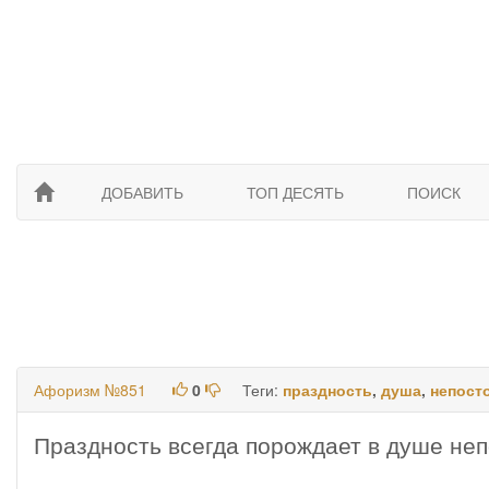
ДОБАВИТЬ
ТОП ДЕСЯТЬ
ПОИСК
Афоризм №851
0
Теги:
праздность
,
душа
,
непост
Праздность всегда порождает в душе не