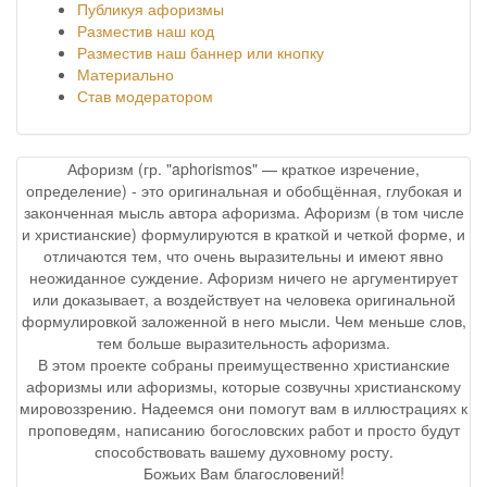
Публикуя афоризмы
Разместив наш код
Разместив наш баннер или кнопку
Материально
Став модератором
Афоризм (гр. "aphorismos" — краткое изречение,
определение) - это оригинальная и обобщённая, глубокая и
законченная мысль автора афоризма. Афоризм (в том числе
и христианские) формулируются в краткой и четкой форме, и
отличаются тем, что очень выразительны и имеют явно
неожиданное суждение. Афоризм ничего не аргументирует
или доказывает, а воздействует на человека оригинальной
формулировкой заложенной в него мысли. Чем меньше слов,
тем больше выразительность афоризма.
В этом проекте собраны преимущественно христианские
афоризмы или афоризмы, которые созвучны христианскому
мировоззрению. Надеемся они помогут вам в иллюстрациях к
проповедям, написанию богословских работ и просто будут
способствовать вашему духовному росту.
Божьих Вам благословений!