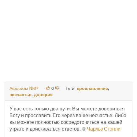
Афоризм №87
0
Теги:
прославление
,
несчастье
,
доверие
У вас есть только два пути. Вы можете довериться
Богу и прославить Его через ваше несчастье. Либо
вы можете полностью сосредоточиться на вашей
утрате и доискиваться ответов. ©
Чарльз Стэнли