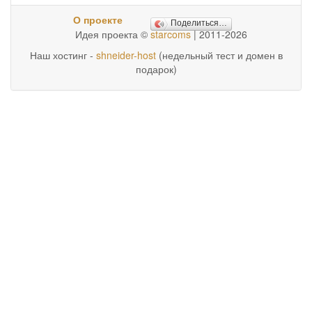
О проекте
Поделиться…
Идея проекта ©
starcoms
| 2011-2026
Наш хостинг -
shneider-host
(недельный тест и домен в
подарок)