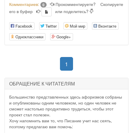
Комментариев:
Прокомментируете?
Скопируете
0
его в буфер
или поделитесь?
Facebook
Twitter
Мой мир
Вконтакте
Одноклассники
Google+
(current)
1
ОБРАЩЕНИЕ К ЧИТАТЕЛЯМ
Большинство представленных здесь афоризмов собраны
и опубликованы одним человеком, но один человек не
сможет настолько продуктивно трудиться, чтобы этот
проект стал полезен.
Хочу напомнить вам то, что Писание учит нас сеять,
поэтому предлагаю вам помочь: