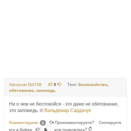
Афоризм №2158
0
Теги:
беспокойство
,
обетование
,
заповедь
Ни о чем не беспокойся - это даже не обетование,
это заповедь. ©
Вальдемар Сардачук
Комментариев:
Прокомментируете?
Скопируете
0
его в буфер
или поделитесь?