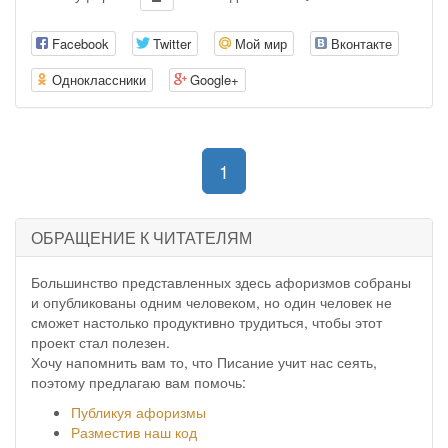
Facebook
Twitter
Мой мир
Вконтакте
Одноклассники
Google+
(current)
1
ОБРАЩЕНИЕ К ЧИТАТЕЛЯМ
Большинство представленных здесь афоризмов собраны
и опубликованы одним человеком, но один человек не
сможет настолько продуктивно трудиться, чтобы этот
проект стал полезен.
Хочу напомнить вам то, что Писание учит нас сеять,
поэтому предлагаю вам помочь:
Публикуя афоризмы
Разместив наш код