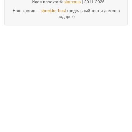
Идея проекта ©
starcoms
| 2011-2026
Наш хостинг -
shneider-host
(недельный тест и домен в
подарок)