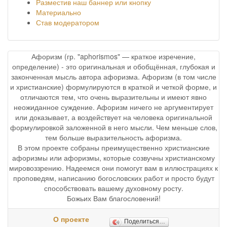
Разместив наш баннер или кнопку
Материально
Став модератором
Афоризм (гр. "aphorismos" — краткое изречение,
определение) - это оригинальная и обобщённая, глубокая и
законченная мысль автора афоризма. Афоризм (в том числе
и христианские) формулируются в краткой и четкой форме, и
отличаются тем, что очень выразительны и имеют явно
неожиданное суждение. Афоризм ничего не аргументирует
или доказывает, а воздействует на человека оригинальной
формулировкой заложенной в него мысли. Чем меньше слов,
тем больше выразительность афоризма.
В этом проекте собраны преимущественно христианские
афоризмы или афоризмы, которые созвучны христианскому
мировоззрению. Надеемся они помогут вам в иллюстрациях к
проповедям, написанию богословских работ и просто будут
способствовать вашему духовному росту.
Божьих Вам благословений!
О проекте
Поделиться…