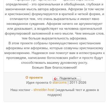
определение) - это оригинальная и обобщённая, глубокая и
законченная мысль автора афоризма. Афоризм (в том числе
и христианские) формулируются в краткой и четкой форме, и
отличаются тем, что очень выразительны и имеют явно
неожиданное суждение. Афоризм ничего не аргументирует
или доказывает, а воздействует на человека оригинальной
формулировкой заложенной в него мысли. Чем меньше слов,
тем больше выразительность афоризма.
В этом проекте собраны преимущественно христианские
афоризмы или афоризмы, которые созвучны христианскому
мировоззрению. Надеемся они помогут вам в иллюстрациях к
проповедям, написанию богословских работ и просто будут
способствовать вашему духовному росту.
Божьих Вам благословений!
О проекте
Поделиться…
Идея проекта ©
starcoms
| 2011-2026
Наш хостинг -
shneider-host
(недельный тест и домен в
подарок)