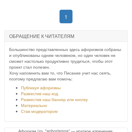
(current)
1
ОБРАЩЕНИЕ К ЧИТАТЕЛЯМ
Большинство представленных здесь афоризмов собраны
и опубликованы одним человеком, но один человек не
сможет настолько продуктивно трудиться, чтобы этот
проект стал полезен.
Хочу напомнить вам то, что Писание учит нас сеять,
поэтому предлагаю вам помочь:
Публикуя афоризмы
Разместив наш код
Разместив наш баннер или кнопку
Материально
Став модератором
Афоризм (гр. "aphorismos" — краткое изречение,