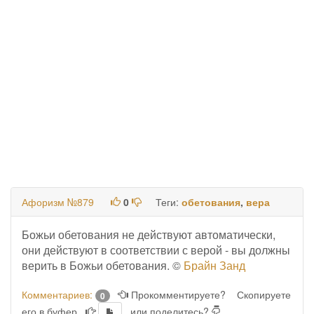
Афоризм №879
0
Теги:
обетования
,
вера
Божьи обетования не действуют автоматически,
они действуют в соответствии с верой - вы должны
верить в Божьи обетования. ©
Брайн Занд
Комментариев:
Прокомментируете?
Скопируете
0
его в буфер
или поделитесь?