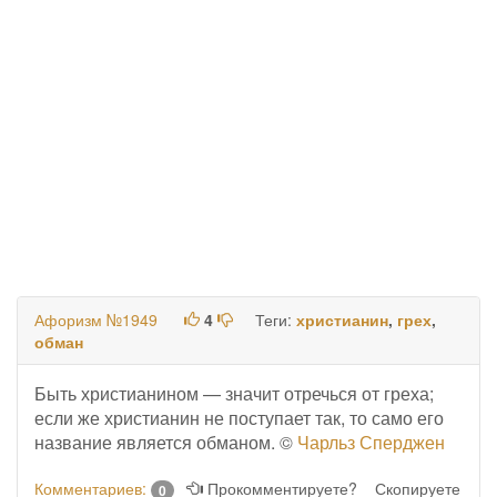
Афоризм №1949
4
Теги:
христианин
,
грех
,
обман
Быть христианином — значит отречься от греха;
если же христианин не поступает так, то само его
название является обманом. ©
Чарльз Сперджен
Комментариев:
Прокомментируете?
Скопируете
0