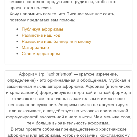
сможет настолько продуктивно трудиться, чтобы этот
проект стал полезен.
Хочу напомнить вам то, что Писание учит нас сеять,
поэтому предлагаю вам помочь:
Публикуя афоризмы
Разместив наш код
Разместив наш баннер или кнопку
Материально
Став модератором
Афоризм (гр. "aphorismos" — краткое изречение,
определение) - это оригинальная и обобщённая, глубокая и
законченная мысль автора афоризма. Афоризм (в том числе
и христианские) формулируются в краткой и четкой форме, и
отличаются тем, что очень выразительны и имеют явно
неожиданное суждение. Афоризм ничего не аргументирует
или доказывает, а воздействует на человека оригинальной
формулировкой заложенной в него мысли. Чем меньше слов,
тем больше выразительность афоризма.
В этом проекте собраны преимущественно христианские
афоризмы или афоризмы, которые созвучны христианскому