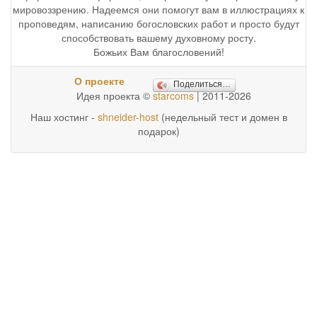
мировоззрению. Надеемся они помогут вам в иллюстрациях к
проповедям, написанию богословских работ и просто будут
способствовать вашему духовному росту.
Божьих Вам благословений!
О проекте
Поделиться…
Идея проекта ©
starcoms
| 2011-2026
Наш хостинг -
shneider-host
(недельный тест и домен в
подарок)