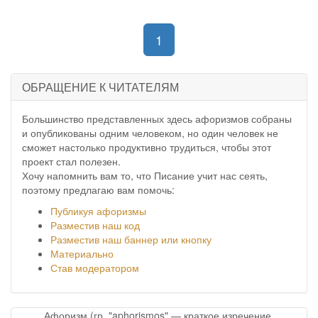
(current)
1
ОБРАЩЕНИЕ К ЧИТАТЕЛЯМ
Большинство представленных здесь афоризмов собраны
и опубликованы одним человеком, но один человек не
сможет настолько продуктивно трудиться, чтобы этот
проект стал полезен.
Хочу напомнить вам то, что Писание учит нас сеять,
поэтому предлагаю вам помочь:
Публикуя афоризмы
Разместив наш код
Разместив наш баннер или кнопку
Материально
Став модератором
Афоризм (гр. "aphorismos" — краткое изречение,