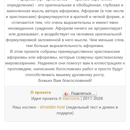
определение) - это оригинальная и обобщённая, глубокая и
законченная мысль автора афоризма. Афоризм (в том числе
и христианские) формулируются в краткой и четкой форме, и
отличаются тем, что очень выразительны и имеют явно
неожиданное суждение. Афоризм ничего не аргументирует
или доказывает, а воздействует на человека оригинальной
формулировкой заложенной в него мысли. Чем меньше слов,
тем больше выразительность афоризма.
В этом проекте собраны преимущественно христианские
афоризмы или афоризмы, которые созвучны христианскому
мировоззрению. Надеемся они помогут вам в иллюстрациях к
проповедям, написанию богословских работ и просто будут
способствовать вашему духовному росту.
Божьих Вам благословений!
О проекте
Поделиться…
Идея проекта ©
starcoms
| 2011-2026
Наш хостинг -
shneider-host
(недельный тест и домен в
подарок)