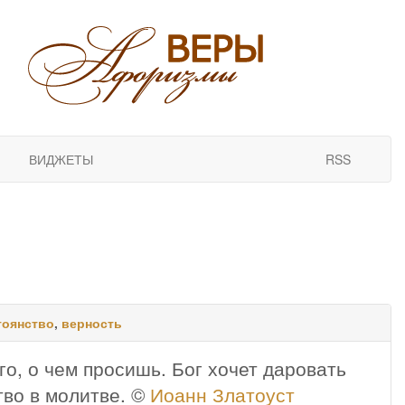
ВИДЖЕТЫ
RSS
тоянство
,
верность
го, о чем просишь. Бог хочет даровать
тво в молитве. ©
Иоанн Златоуст