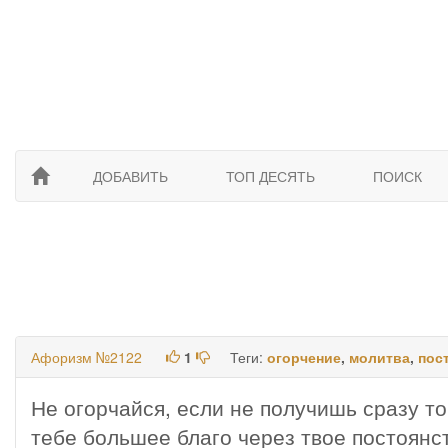
ДОБАВИТЬ
ТОП ДЕСЯТЬ
ПОИСК
Афоризм №2122
1
Теги:
огорчение
,
молитва
,
пос
Не огорчайся, если не получишь сразу то
тебе большее благо через твое постоянс