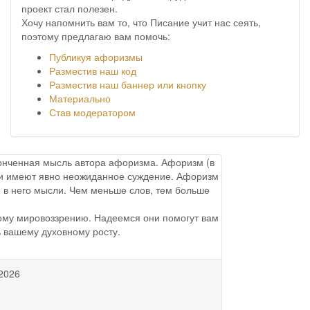
проект стал полезен.
Хочу напомнить вам то, что Писание учит нас сеять,
поэтому предлагаю вам помочь:
Публикуя афоризмы
Разместив наш код
Разместив наш баннер или кнопку
Материально
Став модератором
аконченная мысль автора афоризма. Афоризм (в
ы и имеют явно неожиданное суждение. Афоризм
 в него мысли. Чем меньше слов, тем больше
ому мировоззрению. Надеемся они помогут вам
ь вашему духовному росту.
2026