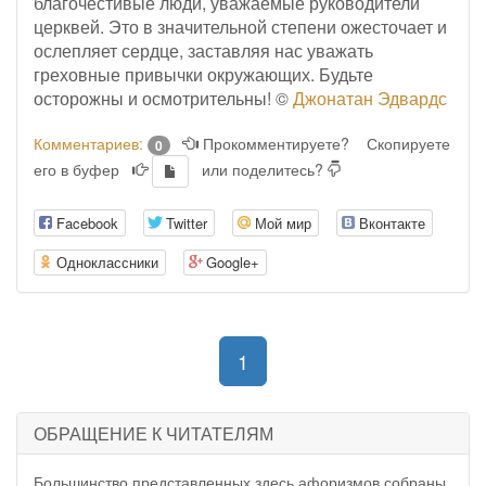
благочестивые люди, уважаемые руководители
церквей. Это в значительной степени ожесточает и
ослепляет сердце, заставляя нас уважать
греховные привычки окружающих. Будьте
осторожны и осмотрительны! ©
Джонатан Эдвардс
Комментариев:
Прокомментируете?
Скопируете
0
его в буфер
или поделитесь?
Facebook
Twitter
Мой мир
Вконтакте
Одноклассники
Google+
(current)
1
ОБРАЩЕНИЕ К ЧИТАТЕЛЯМ
Большинство представленных здесь афоризмов собраны