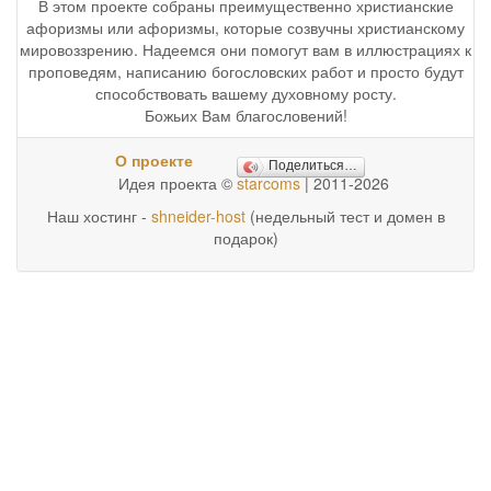
В этом проекте собраны преимущественно христианские
афоризмы или афоризмы, которые созвучны христианскому
мировоззрению. Надеемся они помогут вам в иллюстрациях к
проповедям, написанию богословских работ и просто будут
способствовать вашему духовному росту.
Божьих Вам благословений!
О проекте
Поделиться…
Идея проекта ©
starcoms
| 2011-2026
Наш хостинг -
shneider-host
(недельный тест и домен в
подарок)