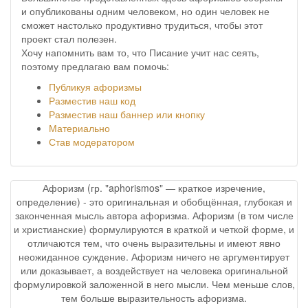
и опубликованы одним человеком, но один человек не
сможет настолько продуктивно трудиться, чтобы этот
проект стал полезен.
Хочу напомнить вам то, что Писание учит нас сеять,
поэтому предлагаю вам помочь:
Публикуя афоризмы
Разместив наш код
Разместив наш баннер или кнопку
Материально
Став модератором
Афоризм (гр. "aphorismos" — краткое изречение,
определение) - это оригинальная и обобщённая, глубокая и
законченная мысль автора афоризма. Афоризм (в том числе
и христианские) формулируются в краткой и четкой форме, и
отличаются тем, что очень выразительны и имеют явно
неожиданное суждение. Афоризм ничего не аргументирует
или доказывает, а воздействует на человека оригинальной
формулировкой заложенной в него мысли. Чем меньше слов,
тем больше выразительность афоризма.