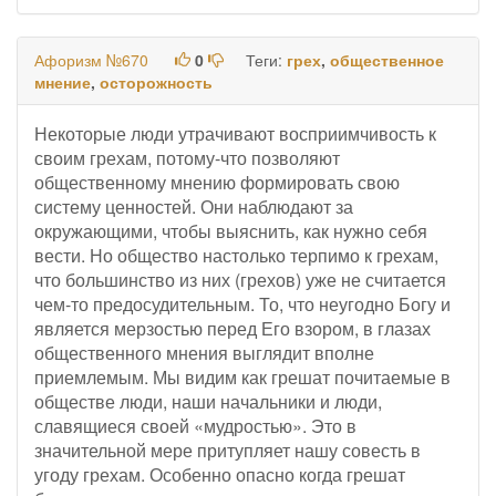
Афоризм №670
0
Теги:
грех
,
общественное
мнение
,
осторожность
Некоторые люди утрачивают восприимчивость к
своим грехам, потому-что позволяют
общественному мнению формировать свою
систему ценностей. Они наблюдают за
окружающими, чтобы выяснить, как нужно себя
вести. Но общество настолько терпимо к грехам,
что большинство из них (грехов) уже не считается
чем-то предосудительным. То, что неугодно Богу и
является мерзостью перед Его взором, в глазах
общественного мнения выглядит вполне
приемлемым. Мы видим как грешат почитаемые в
обществе люди, наши начальники и люди,
славящиеся своей «мудростью». Это в
значительной мере притупляет нашу совесть в
угоду грехам. Особенно опасно когда грешат