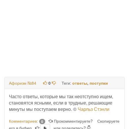
Афоризм №84
0
Теги:
ответы
,
поступки
Часто ответы, которые мы так неотступно ищем,
становятся ясными, если в трудные, решающие
минуты мы поступаем верно. ©
Чарльз Стэнли
Комментариев:
Прокомментируете?
Скопируете
0
его в буфер
или поделитесь?