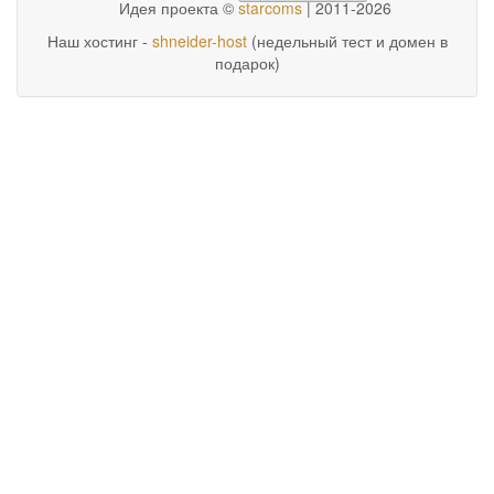
Идея проекта ©
starcoms
| 2011-2026
Наш хостинг -
shneider-host
(недельный тест и домен в
подарок)