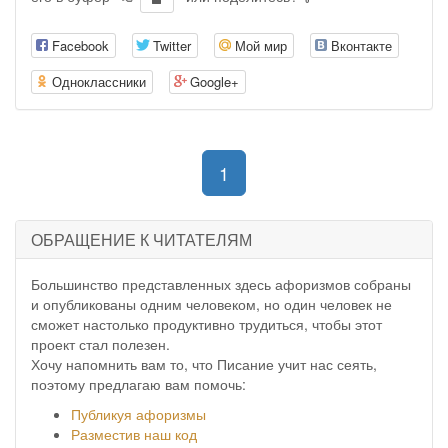
Facebook
Twitter
Мой мир
Вконтакте
Одноклассники
Google+
(current)
1
ОБРАЩЕНИЕ К ЧИТАТЕЛЯМ
Большинство представленных здесь афоризмов собраны
и опубликованы одним человеком, но один человек не
сможет настолько продуктивно трудиться, чтобы этот
проект стал полезен.
Хочу напомнить вам то, что Писание учит нас сеять,
поэтому предлагаю вам помочь:
Публикуя афоризмы
Разместив наш код