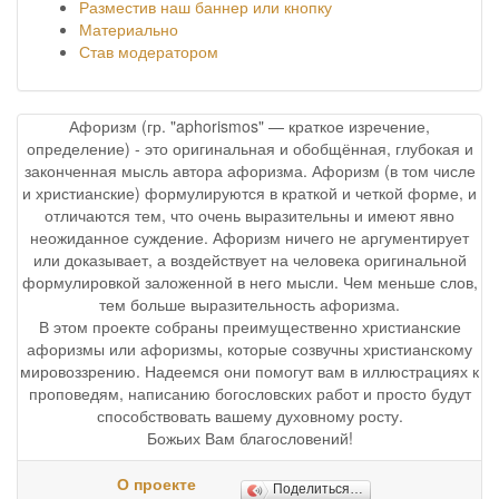
Разместив наш баннер или кнопку
Материально
Став модератором
Афоризм (гр. "aphorismos" — краткое изречение,
определение) - это оригинальная и обобщённая, глубокая и
законченная мысль автора афоризма. Афоризм (в том числе
и христианские) формулируются в краткой и четкой форме, и
отличаются тем, что очень выразительны и имеют явно
неожиданное суждение. Афоризм ничего не аргументирует
или доказывает, а воздействует на человека оригинальной
формулировкой заложенной в него мысли. Чем меньше слов,
тем больше выразительность афоризма.
В этом проекте собраны преимущественно христианские
афоризмы или афоризмы, которые созвучны христианскому
мировоззрению. Надеемся они помогут вам в иллюстрациях к
проповедям, написанию богословских работ и просто будут
способствовать вашему духовному росту.
Божьих Вам благословений!
О проекте
Поделиться…