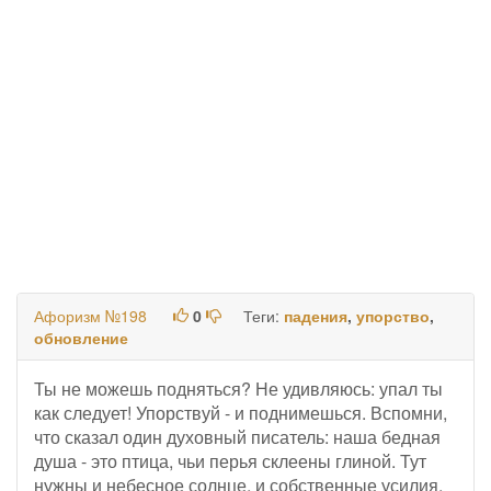
Афоризм №198
0
Теги:
падения
,
упорство
,
обновление
Ты не можешь подняться? Не удивляюсь: упал ты
как следует! Упорствуй - и поднимешься. Вспомни,
что сказал один духовный писатель: наша бедная
душа - это птица, чьи перья склеены глиной. Тут
нужны и небесное солнце, и собственные усилия,