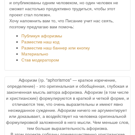
и опубликованы одним человеком, но один человек не
сможет настолько продуктивно трудиться, чтобы этот
проект стал полезен.
Хочу напомнить вам то, что Писание учит нас сеять,
поэтому предлагаю вам помочь:
Публикуя афоризмы
Разместив наш код
Разместив наш баннер или кнопку
Материально
Став модератором
Афоризм (гр. "aphorismos" — краткое изречение,
определение) - это оригинальная и обобщённая, глубокая и
законченная мысль автора афоризма. Афоризм (в том числе
и христианские) формулируются в краткой и четкой форме, и
отличаются тем, что очень выразительны и имеют явно
неожиданное суждение. Афоризм ничего не аргументирует
или доказывает, а воздействует на человека оригинальной
формулировкой заложенной в него мысли. Чем меньше слов,
тем больше выразительность афоризма.
В этом проекте собраны преимущественно христианские