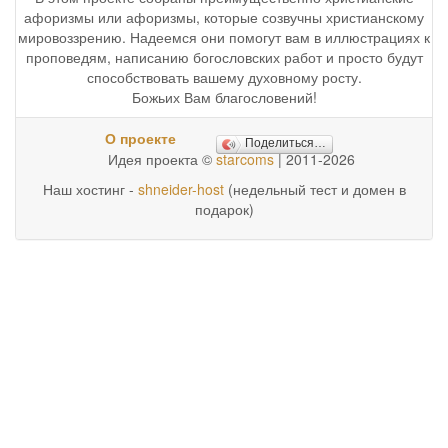
афоризмы или афоризмы, которые созвучны христианскому
мировоззрению. Надеемся они помогут вам в иллюстрациях к
проповедям, написанию богословских работ и просто будут
способствовать вашему духовному росту.
Божьих Вам благословений!
О проекте
Поделиться…
Идея проекта ©
starcoms
| 2011-2026
Наш хостинг -
shneider-host
(недельный тест и домен в
подарок)