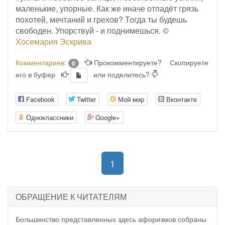
маленькие, упорные. Как же иначе отпадёт грязь
похотей, мечтаний и грехов? Тогда ты будешь
свободен. Упорствуй - и поднимешься. ©
Хосемария Эскрива
Комментариев:
Прокомментируете?
Скопируете
0
его в буфер
или поделитесь?
Facebook
Twitter
Мой мир
Вконтакте
Одноклассники
Google+
(current)
1
ОБРАЩЕНИЕ К ЧИТАТЕЛЯМ
Большинство представленных здесь афоризмов собраны