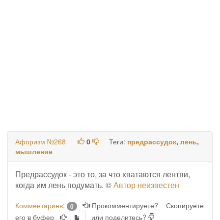
Афоризм №268
0
Теги:
предрассудок
,
лень
,
мышление
Предрассудок - это то, за что хватаются лентяи,
когда им лень подумать. ©
Автор неизвестен
Комментариев:
Прокомментируете?
Скопируете
0
его в буфер
или поделитесь?