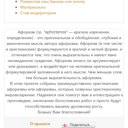
Разместив наш баннер или кнопку
Материально
Став модератором
Афоризм (гр. "aphorismos" — краткое изречение,
определение) - это оригинальная и обобщённая, глубокая и
законченная мысль автора афоризма. Афоризм (в том числе
и христианские) формулируются в краткой и четкой форме, и
отличаются тем, что очень выразительны и имеют явно
неожиданное суждение. Афоризм ничего не аргументирует
или доказывает, а воздействует на человека оригинальной
формулировкой заложенной в него мысли. Чем меньше слов,
тем больше выразительность афоризма.
В этом проекте собраны преимущественно христианские
афоризмы или афоризмы, которые созвучны христианскому
мировоззрению. Надеемся они помогут вам в иллюстрациях к
проповедям, написанию богословских работ и просто будут
способствовать вашему духовному росту.
Божьих Вам благословений!
О проекте
Поделиться…