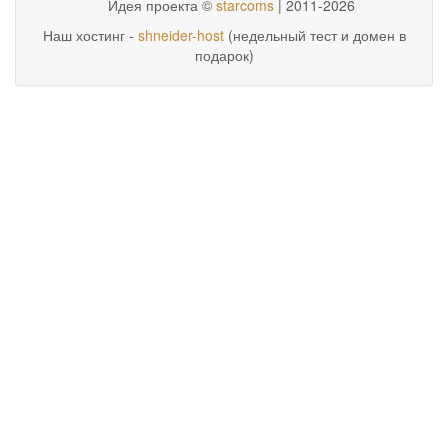
Идея проекта ©
starcoms
| 2011-2026
Наш хостинг -
shneider-host
(недельный тест и домен в
подарок)