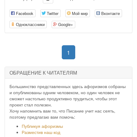
Facebook
Twitter
Мой мир
Вконтакте
Одноклассники
Google+
(current)
1
ОБРАЩЕНИЕ К ЧИТАТЕЛЯМ
Большинство представленных здесь афоризмов собраны
и опубликованы одним человеком, но один человек не
сможет настолько продуктивно трудиться, чтобы этот
проект стал полезен.
Хочу напомнить вам то, что Писание учит нас сеять,
поэтому предлагаю вам помочь:
Публикуя афоризмы
Разместив наш код