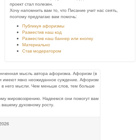
проект стал полезен.
Хочу напомнить вам то, что Писание учит нас сеять,
поэтому предлагаю вам помочь:
Публикуя афоризмы
Разместив наш код
Разместив наш баннер или кнопку
Материально
Став модератором
аконченная мысль автора афоризма. Афоризм (в
ы и имеют явно неожиданное суждение. Афоризм
 в него мысли. Чем меньше слов, тем больше
ому мировоззрению. Надеемся они помогут вам
ь вашему духовному росту.
2026