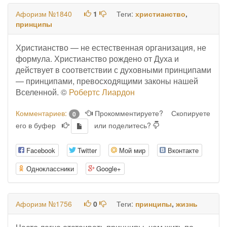
Афоризм №1840
1
Теги:
христианство
,
принципы
Христианство — не естественная организация, не
формула. Христианство рождено от Духа и
действует в соответствии с духовными принципами
— принципами, превосходящими законы нашей
Вселенной. ©
Робертс Лиардон
Комментариев:
Прокомментируете?
Скопируете
0
его в буфер
или поделитесь?
Facebook
Twitter
Мой мир
Вконтакте
Одноклассники
Google+
Афоризм №1756
0
Теги:
принципы
,
жизнь