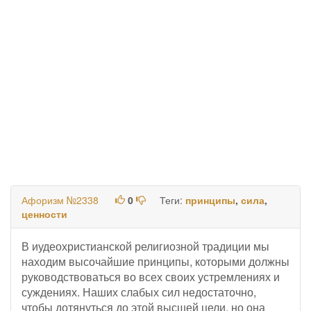
Афоризм №2338
0
Теги:
принципы
,
сила
,
ценности
В иудеохристианской религиозной традиции мы
находим высочайшие принципы, которыми должны
руководствоваться во всех своих устремлениях и
суждениях. Наших слабых сил недостаточно,
чтобы дотянуться до этой высшей цели, но она