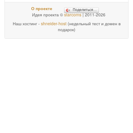
О проекте
Поделиться…
Идея проекта ©
starcoms
| 2011-2026
Наш хостинг -
shneider-host
(недельный тест и домен в
подарок)