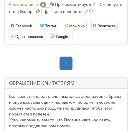
Комментариев:
Прокомментируете?
Скопируете
0
его в буфер
или поделитесь?
Facebook
Twitter
Мой мир
Вконтакте
Одноклассники
Google+
(current)
1
ОБРАЩЕНИЕ К ЧИТАТЕЛЯМ
Большинство представленных здесь афоризмов собраны
и опубликованы одним человеком, но один человек не
сможет настолько продуктивно трудиться, чтобы этот
проект стал полезен.
Хочу напомнить вам то, что Писание учит нас сеять,
поэтому предлагаю вам помочь: