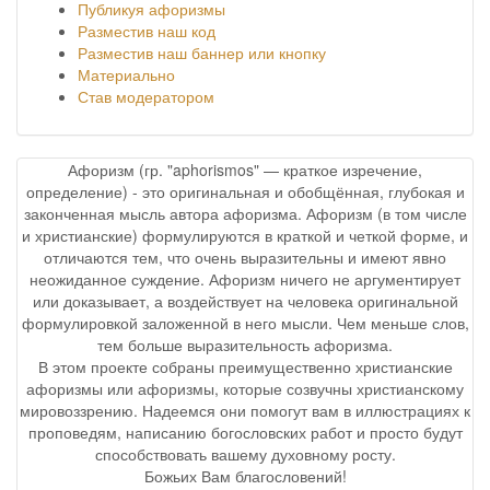
Публикуя афоризмы
Разместив наш код
Разместив наш баннер или кнопку
Материально
Став модератором
Афоризм (гр. "aphorismos" — краткое изречение,
определение) - это оригинальная и обобщённая, глубокая и
законченная мысль автора афоризма. Афоризм (в том числе
и христианские) формулируются в краткой и четкой форме, и
отличаются тем, что очень выразительны и имеют явно
неожиданное суждение. Афоризм ничего не аргументирует
или доказывает, а воздействует на человека оригинальной
формулировкой заложенной в него мысли. Чем меньше слов,
тем больше выразительность афоризма.
В этом проекте собраны преимущественно христианские
афоризмы или афоризмы, которые созвучны христианскому
мировоззрению. Надеемся они помогут вам в иллюстрациях к
проповедям, написанию богословских работ и просто будут
способствовать вашему духовному росту.
Божьих Вам благословений!