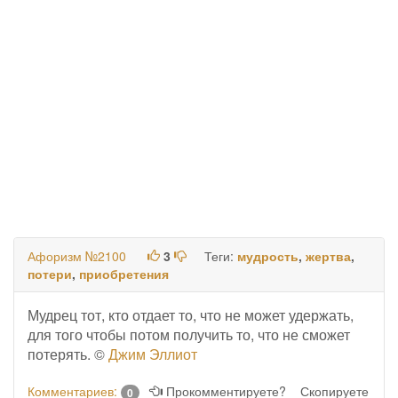
Афоризм №2100
3
Теги:
мудрость
,
жертва
,
потери
,
приобретения
Мудрец тот, кто отдает то, что не может удержать,
для того чтобы потом получить то, что не сможет
потерять. ©
Джим Эллиот
Комментариев:
Прокомментируете?
Скопируете
0