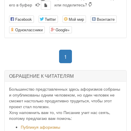
его в буфер
или поделитесь?
Facebook
Twitter
Мой мир
Вконтакте
Одноклассники
Google+
(current)
1
ОБРАЩЕНИЕ К ЧИТАТЕЛЯМ
Большинство представленных здесь афоризмов собраны
и опубликованы одним человеком, но один человек не
сможет настолько продуктивно трудиться, чтобы этот
проект стал полезен.
Хочу напомнить вам то, что Писание учит нас сеять,
поэтому предлагаю вам помочь:
Публикуя афоризмы