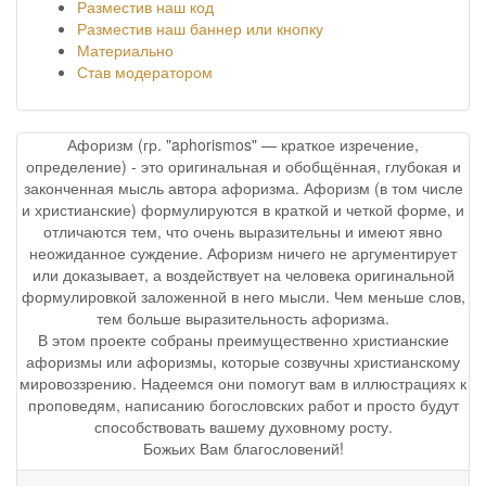
Разместив наш код
Разместив наш баннер или кнопку
Материально
Став модератором
Афоризм (гр. "aphorismos" — краткое изречение,
определение) - это оригинальная и обобщённая, глубокая и
законченная мысль автора афоризма. Афоризм (в том числе
и христианские) формулируются в краткой и четкой форме, и
отличаются тем, что очень выразительны и имеют явно
неожиданное суждение. Афоризм ничего не аргументирует
или доказывает, а воздействует на человека оригинальной
формулировкой заложенной в него мысли. Чем меньше слов,
тем больше выразительность афоризма.
В этом проекте собраны преимущественно христианские
афоризмы или афоризмы, которые созвучны христианскому
мировоззрению. Надеемся они помогут вам в иллюстрациях к
проповедям, написанию богословских работ и просто будут
способствовать вашему духовному росту.
Божьих Вам благословений!