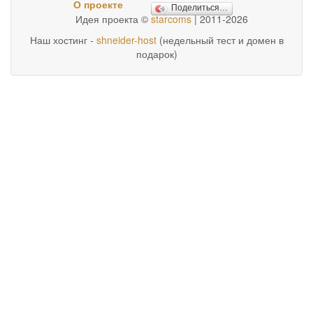
О проекте
Поделиться…
Идея проекта ©
starcoms
| 2011-2026
Наш хостинг -
shneider-host
(недельный тест и домен в
подарок)